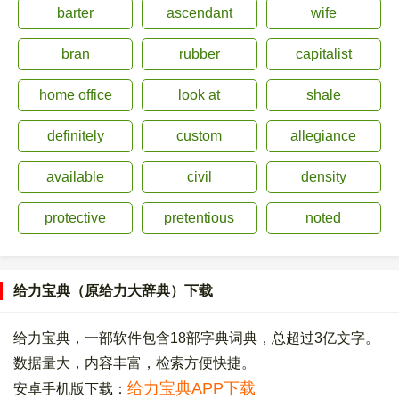
barter
ascendant
wife
bran
rubber
capitalist
home office
look at
shale
definitely
custom
allegiance
available
civil
density
protective
pretentious
noted
给力宝典（原给力大辞典）下载
给力宝典，一部软件包含18部字典词典，总超过3亿文字。
数据量大，内容丰富，检索方便快捷。
给力宝典APP下载
安卓手机版下载：