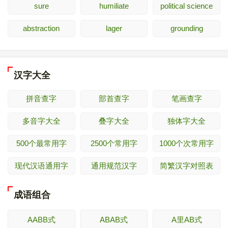
sure
humiliate
political science
abstraction
lager
grounding
汉字大全
拼音查字
部首查字
笔画查字
多音字大全
叠字大全
独体字大全
500个最常用字
2500个常用字
1000个次常用字
现代汉语通用字
通用规范汉字
简繁汉字对照表
成语组合
AABB式
ABAB式
A里AB式