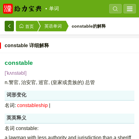
单词
constable的解释
英语单词
首页
constable 详细解释
constable
['kʌnstəbl]
n.警官, 治安官, 巡官, (皇家或贵族的) 总管
词形变化
名词:
constableship
|
英英释义
名词 constable:
a lawman with less authority and jurisdiction than a sheriff