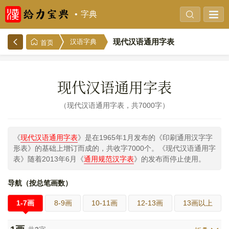
字典
现代汉语通用字表
汉语字典
首页
现代汉语通用字表
现代汉语通用字表，共7000字
《
现代汉语通用字表
》是在1965年1月发布的《印刷通用汉字字
形表》的基础上增订而成的，共收字7000个。《现代汉语通用字
表》随着2013年6月《
通用规范汉字表
》的发布而停止使用。
导航（按总笔画数）
1-7画
8-9画
10-11画
12-13画
13画以上