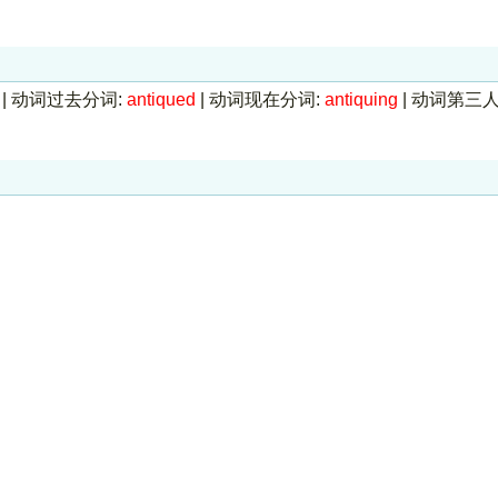
|
动词过去分词:
antiqued
|
动词现在分词:
antiquing
|
动词第三