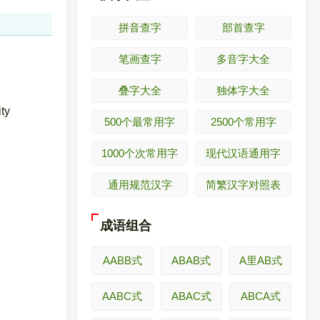
拼音查字
部首查字
笔画查字
多音字大全
叠字大全
独体字大全
ity
500个最常用字
2500个常用字
1000个次常用字
现代汉语通用字
通用规范汉字
简繁汉字对照表
成语组合
AABB式
ABAB式
A里AB式
AABC式
ABAC式
ABCA式