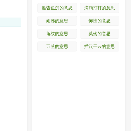
雁杳鱼沉的意思
滴滴打打的意思
雨涕的意思
怖怯的意思
龟纹的意思
莫殇的意思
五茎的意思
插汉干云的意思