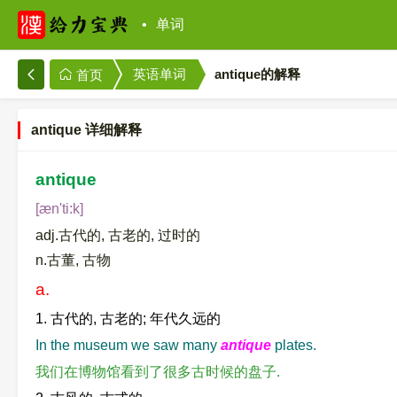
单词
英语单词
antique的解释
首页
antique 详细解释
antique
[æn'ti:k]
adj.古代的, 古老的, 过时的
n.古董, 古物
a.
1. 古代的, 古老的; 年代久远的
In the museum we saw many
antique
plates.
我们在博物馆看到了很多古时候的盘子.