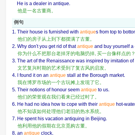
He is a dealer in antique.
他是一名古董商。
例句
1. Their house is furnished with
antique
s from top to botto
他们的房子从上到下都摆满了古董。
2. Why don't you get rid of that
antique
and buy yourself a
你为什么不把那台老掉牙的电脑扔掉, 买一台像样点的
3. The art of the Renaissance was inspired by imitation of
文艺复兴时期的艺术受到了复古风的启发。
4. I found it on an
antique
stall at the Borough market.
我在博罗市场的一个古玩摊上发现了它。
5. Their notions of honour seem
antique
to us.
他们的荣誉观在我们看来已经过时了。
6. He had no idea how to cope with their
antique
hot-wate
他不知该如何处理他们老旧的热水系统。
7. He spent his vacation antiquing in Beijing.
他利用他的假期在北京觅购古董。
8. an
antique
clock.