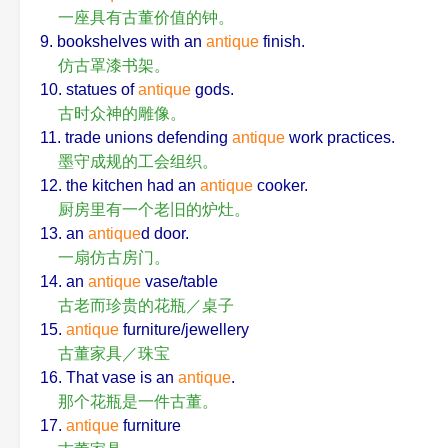
一座具有古董价值的钟。
9. bookshelves with an
antique
finish.
仿古罩漆书架。
10. statues of
antique
gods.
古时众神的雕像。
11. trade unions defending
antique
work practices.
墨守成规的工会组织。
12. the kitchen had an
antique
cooker.
厨房里有一个老旧的炉灶。
13. an
antique
d door.
一扇仿古房门。
14. an
antique
vase/table
古老而珍贵的花瓶／桌子
15.
antique
furniture/jewellery
古董家具／珠宝
16. That vase is an
antique
.
那个花瓶是一件古董。
17.
antique
furniture