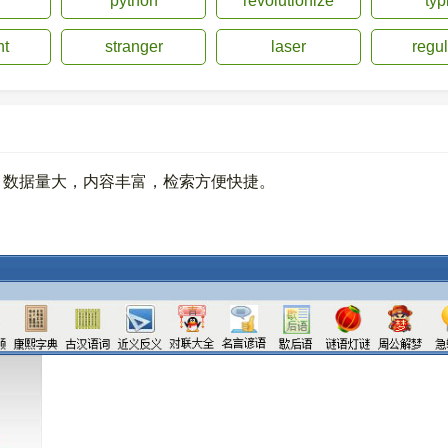
python
revolutionize
typ
nt
stranger
laser
regul
。数据量大，内容丰富，检索方便快捷。