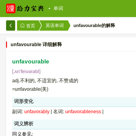
单词
英语单词
unfavourable的解释
首页
unfavourable 详细解释
unfavourable
[.ʌn'feivərəbl]
adj.不利的, 不适宜的, 不赞成的
=unfavorable(美)
词形变化
副词:
unfavorably
|
名词:
unfavorableness
|
词义辨析
同义参见: