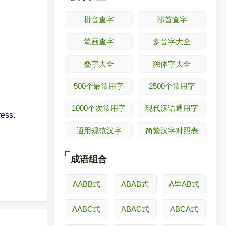
拼音查字
部首查字
笔画查字
多音字大全
叠字大全
独体字大全
500个最常用字
2500个常用字
1000个次常用字
现代汉语通用字
ess.
通用规范汉字
简繁汉字对照表
成语组合
AABB式
ABAB式
A里AB式
AABC式
ABAC式
ABCA式