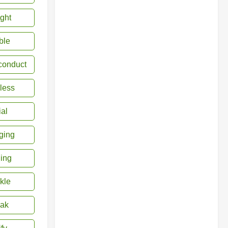
ight
ble
conduct
less
ial
ging
ing
kle
ak