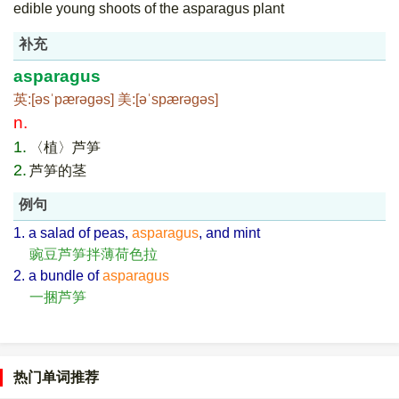
edible young shoots of the asparagus plant
补充
asparagus
英:[əsˈpærəɡəs] 美:[əˈspærəɡəs]
n.
1.
〈植〉芦笋
2.
芦笋的茎
例句
1. a salad of peas,
asparagus
, and mint
豌豆芦笋拌薄荷色拉
2. a bundle of
asparagus
一捆芦笋
热门单词推荐