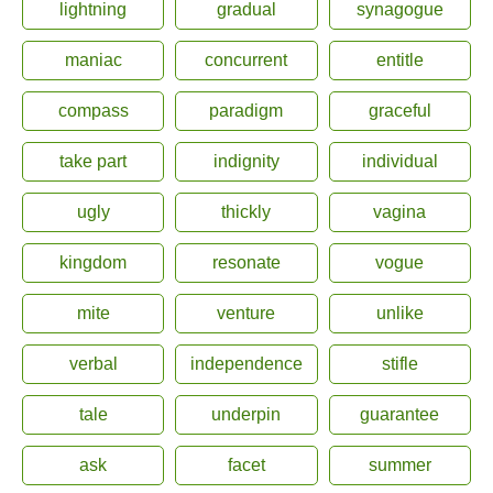
lightning
gradual
synagogue
maniac
concurrent
entitle
compass
paradigm
graceful
take part
indignity
individual
ugly
thickly
vagina
kingdom
resonate
vogue
mite
venture
unlike
verbal
independence
stifle
tale
underpin
guarantee
ask
facet
summer