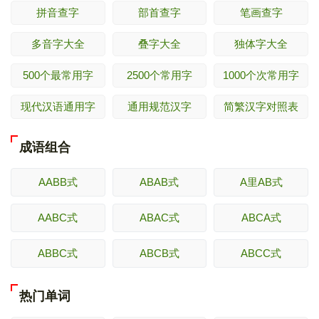
拼音查字
部首查字
笔画查字
多音字大全
叠字大全
独体字大全
500个最常用字
2500个常用字
1000个次常用字
现代汉语通用字
通用规范汉字
简繁汉字对照表
成语组合
AABB式
ABAB式
A里AB式
AABC式
ABAC式
ABCA式
ABBC式
ABCB式
ABCC式
热门单词