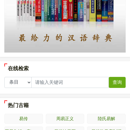
在线检索
查询
热门古籍
易传
周易正义
陸氏易解