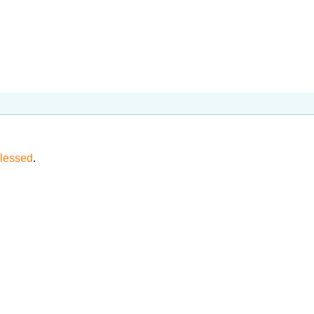
lessed
.