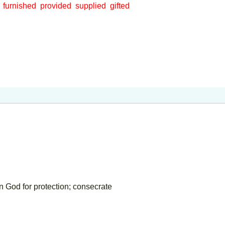
furnished
provided
supplied
gifted
n God for protection; consecrate