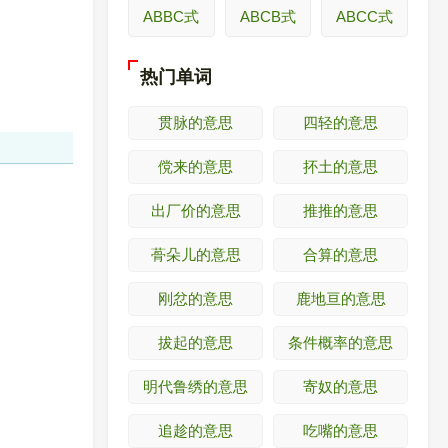
ABBC式
ABCB式
ABCC式
热门单词
贯脉的意思
四轻的意思
傥来的意思
抔土的意思
出厂价的意思
推推的意思
蓇朵儿的意思
合算的意思
刚忿的意思
鹿地亘的意思
拔起的意思
条件概率的意思
明代鲁绣的意思
寄奴的意思
追趁的意思
吃嘴的意思