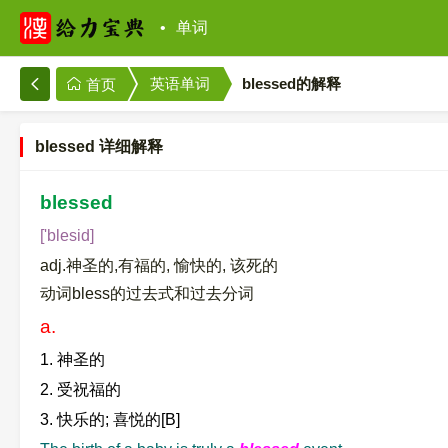
单词
英语单词
blessed的解释
首页
blessed 详细解释
blessed
['blesid]
adj.神圣的,有福的, 愉快的, 该死的
动词bless的过去式和过去分词
a.
1. 神圣的
2. 受祝福的
3. 快乐的; 喜悦的[B]