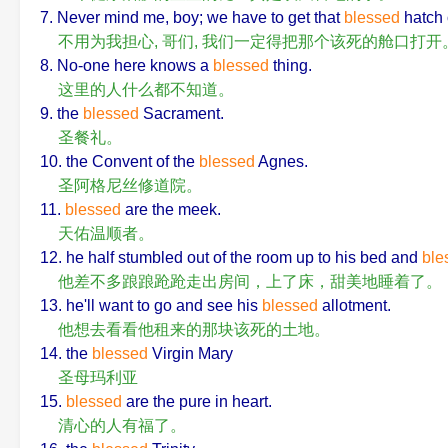
7. Never mind me, boy; we have to get that
blessed
hatch 
不用为我担心, 哥们, 我们一定得把那个该死的舱口打开
8. No-one here knows a
blessed
thing.
这里的人什么都不知道。
9. the
blessed
Sacrament.
圣餐礼。
10. the Convent of the
blessed
Agnes.
圣阿格尼丝修道院。
11.
blessed
are the meek.
天佑温顺者。
12. he half stumbled out of the room up to his bed and
ble
他差不多踉踉跄跄走出房间，上了床，甜美地睡着了。
13. he'll want to go and see his
blessed
allotment.
他想去看看他租来的那块该死的土地。
14. the
blessed
Virgin Mary
圣母玛利亚
15.
blessed
are the pure in heart.
清心的人有福了。