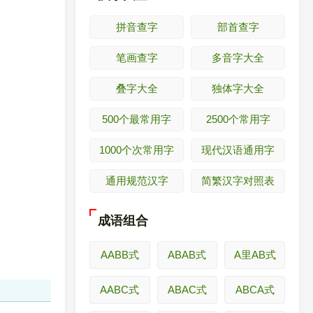
拼音查字
部首查字
笔画查字
多音字大全
叠字大全
独体字大全
500个最常用字
2500个常用字
1000个次常用字
现代汉语通用字
通用规范汉字
简繁汉字对照表
成语组合
AABB式
ABAB式
A里AB式
AABC式
ABAC式
ABCA式