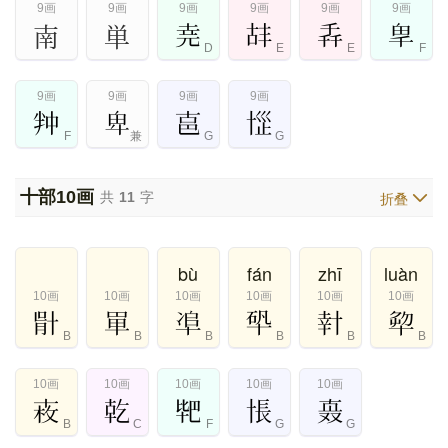
9画
9画
9画
9画
9画
9画
南
単
D
E
E
F
9画
9画
9画
9画
F
兼
G
G
十部
10
画
共
11
字
折叠
bù
fán
zhī
luàn
10画
10画
10画
10画
10画
10画
B
B
B
B
B
B
10画
10画
10画
10画
10画
B
C
F
G
G