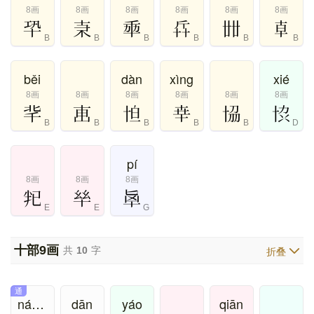
8画
8画
8画
8画
8画
8画
B
B
B
B
B
B
běi
dàn
xìng
xié
8画
8画
8画
8画
8画
8画
B
B
B
B
B
D
pí
8画
8画
8画
E
E
G
十部
9
画
共
10
字
折叠
通
nán、nā
dān
yáo
qiān