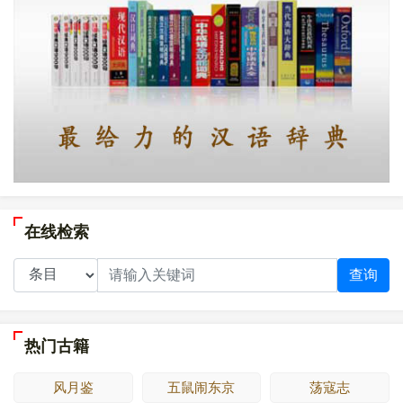
在线检索
查询
热门古籍
风月鉴
五鼠闹东京
荡寇志