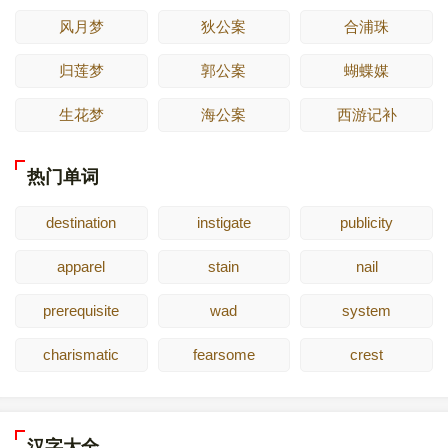
风月梦
狄公案
合浦珠
归莲梦
郭公案
蝴蝶媒
生花梦
海公案
西游记补
热门单词
destination
instigate
publicity
apparel
stain
nail
prerequisite
wad
system
charismatic
fearsome
crest
汉字大全