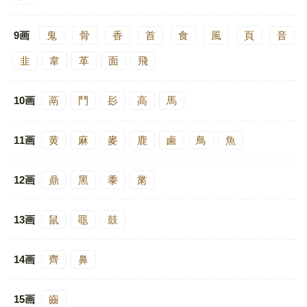
9画
鬼
骨
香
首
食
風
頁
音
韭
韋
革
面
飛
10画
鬲
鬥
髟
高
馬
11画
黄
麻
麥
鹿
鹵
鳥
魚
12画
鼎
黑
黍
黹
13画
鼠
黽
鼓
14画
齊
鼻
15画
齒