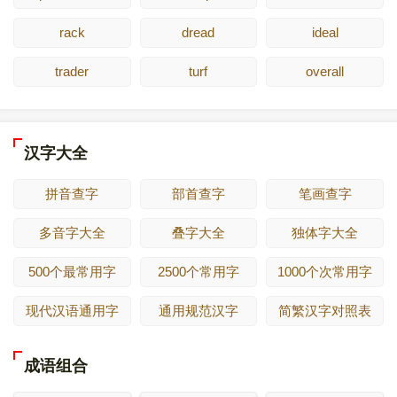
rack
dread
ideal
trader
turf
overall
汉字大全
拼音查字
部首查字
笔画查字
多音字大全
叠字大全
独体字大全
500个最常用字
2500个常用字
1000个次常用字
现代汉语通用字
通用规范汉字
简繁汉字对照表
成语组合