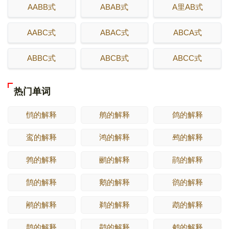
AABB式
ABAB式
A里AB式
AABC式
ABAC式
ABCA式
ABBC式
ABCB式
ABCC式
热门单词
鸻的解释
鸼的解释
鸽的解释
鸾的解释
鸿的解释
鹀的解释
鹁的解释
鹂的解释
鹃的解释
鹄的解释
鹅的解释
鹆的解释
鹇的解释
鹈的解释
鹉的解释
鹊的解释
鹋的解释
鹌的解释