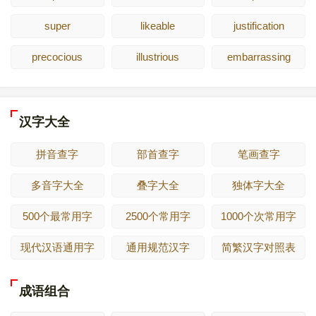
super
likeable
justification
precocious
illustrious
embarrassing
汉字大全
拼音查字
部首查字
笔画查字
多音字大全
叠字大全
独体字大全
500个最常用字
2500个常用字
1000个次常用字
现代汉语通用字
通用规范汉字
简繁汉字对照表
成语组合