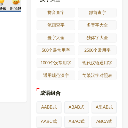
拼音查字
部首查字
笔画查字
多音字大全
叠字大全
独体字大全
500个最常用字
2500个常用字
1000个次常用字
现代汉语通用字
通用规范汉字
简繁汉字对照表
成语组合
AABB式
ABAB式
A里AB式
AABC式
ABAC式
ABCA式