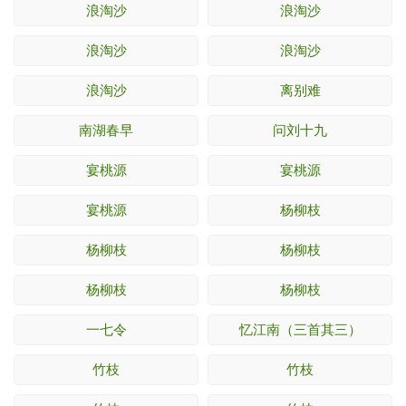
浪淘沙
浪淘沙
浪淘沙
浪淘沙
浪淘沙
离别难
南湖春早
问刘十九
宴桃源
宴桃源
宴桃源
杨柳枝
杨柳枝
杨柳枝
杨柳枝
杨柳枝
一七令
忆江南（三首其三）
竹枝
竹枝