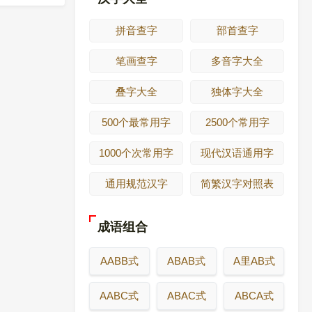
拼音查字
部首查字
笔画查字
多音字大全
叠字大全
独体字大全
500个最常用字
2500个常用字
1000个次常用字
现代汉语通用字
通用规范汉字
简繁汉字对照表
成语组合
AABB式
ABAB式
A里AB式
AABC式
ABAC式
ABCA式