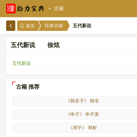
古籍
五代新说
经典古籍
首页
五代新说 徐炫
五代新说
古籍 推荐
《韩非子》 韩非
《申子》 申不害
《邓子》 邓析