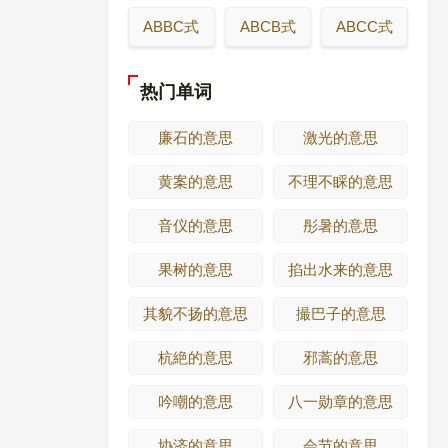
ABBC式
ABCB式
ABCC式
热门单词
廉石的意思
激光的意思
黄案的意思
不理不睬的意思
音仪的意思
彤暑的意思
果树的意思
掐出水来的意思
其貌不扬的意思
撮巴子的意思
杭絶的意思
邪蒿的意思
吟嘲的意思
八一勋章的意思
协济的意思
会节的意思