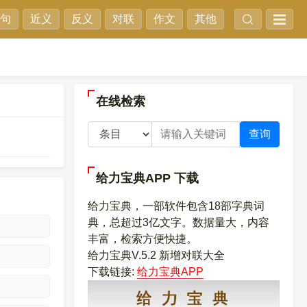
句
近义
反义
对联
作文
其他
在线检索
查询
给力宝典APP
下载
给力宝典，一部软件包含18部字典词
典，总超过3亿文字。数据量大，内容
丰富，检索方便快捷。
给力宝典V.5.2 新增对联大全
下载链接:
给力宝典APP