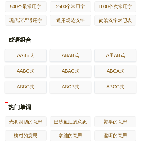
500个最常用字
2500个常用字
1000个次常用字
现代汉语通用字
通用规范汉字
简繁汉字对照表
成语组合
AABB式
ABAB式
A里AB式
AABC式
ABAC式
ABCA式
ABBC式
ABCB式
ABCC式
热门单词
光明洞彻的意思
巴沙鱼肚的意思
黉学的意思
栟柑的意思
寒雅的意思
逖听的意思