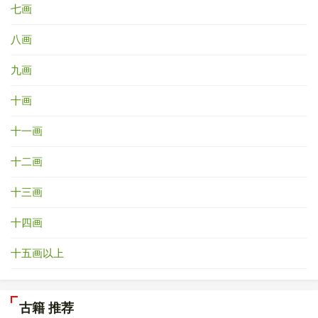
七画
八画
九画
十画
十一画
十二画
十三画
十四画
十五画以上
古籍 推荐