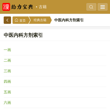
古籍
中医内科方剂索引
经典古籍
首页
中医内科方剂索引
一画
二画
三画
四画
五画
六画