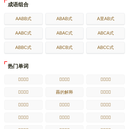
成语组合
AABB式
ABAB式
A里AB式
AABC式
ABAC式
ABCA式
ABBC式
ABCB式
ABCC式
热门单词
𮙀的解释
𮙁的解释
𮙂的解释
𮙃的解释
䨺的解释
𮙄的解释
𮙅的解释
𮙆的解释
𮙇的解释
𮙈的解释
𮙉的解释
𮙊的解释