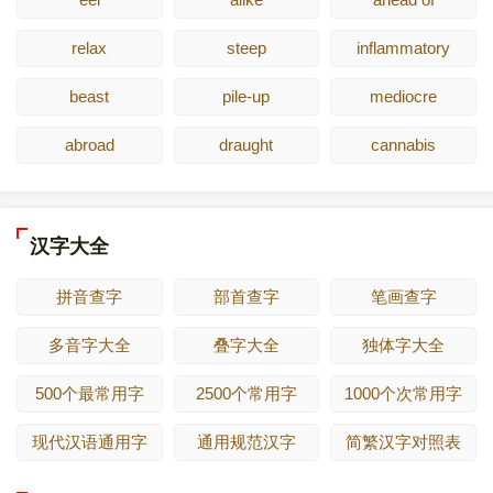
relax
steep
inflammatory
beast
pile-up
mediocre
abroad
draught
cannabis
汉字大全
拼音查字
部首查字
笔画查字
多音字大全
叠字大全
独体字大全
500个最常用字
2500个常用字
1000个次常用字
现代汉语通用字
通用规范汉字
简繁汉字对照表