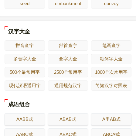
seed
embankment
convoy
汉字大全
拼音查字
部首查字
笔画查字
多音字大全
叠字大全
独体字大全
500个最常用字
2500个常用字
1000个次常用字
现代汉语通用字
通用规范汉字
简繁汉字对照表
成语组合
AABB式
ABAB式
A里AB式
AABC式
ABAC式
ABCA式