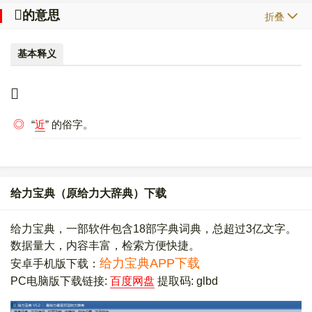
𠦋
的意思
折叠
基本释义
𠦋
◎
“
近
” 的俗字。
给力宝典（原给力大辞典）下载
给力宝典，一部软件包含18部字典词典，总超过3亿文字。
数据量大，内容丰富，检索方便快捷。
给力宝典APP下载
安卓手机版下载：
PC电脑版下载链接:
百度网盘
提取码: glbd