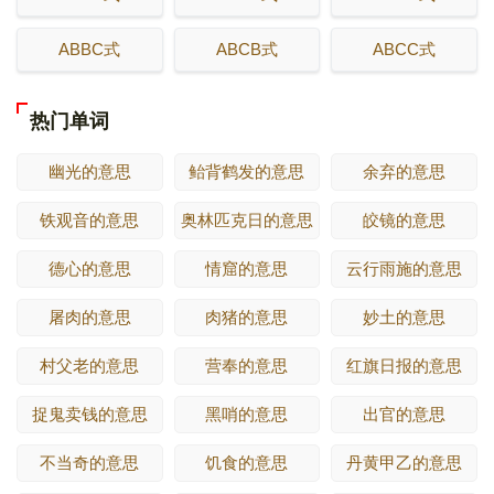
ABBC式
ABCB式
ABCC式
热门单词
幽光的意思
鲐背鹤发的意思
余弃的意思
铁观音的意思
奥林匹克日的意思
皎镜的意思
德心的意思
情窟的意思
云行雨施的意思
屠肉的意思
肉猪的意思
妙土的意思
村父老的意思
营奉的意思
红旗日报的意思
捉鬼卖钱的意思
黑哨的意思
出官的意思
不当奇的意思
饥食的意思
丹黄甲乙的意思