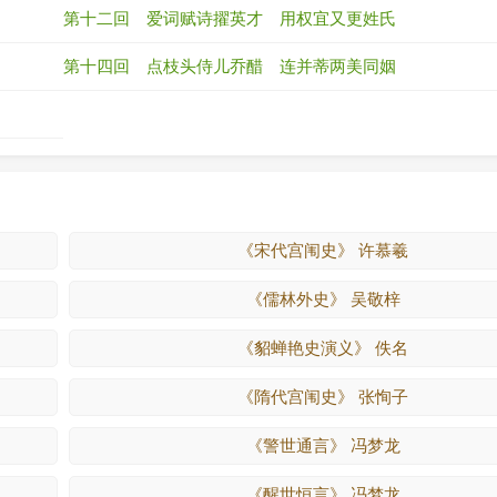
第十二回 爱词赋诗擢英才 用权宜又更姓氏
第十四回 点枝头侍儿乔醋 连并蒂两美同姻
《宋代宫闱史》 许慕羲
《儒林外史》 吴敬梓
《貂蝉艳史演义》 佚名
《隋代宫闱史》 张恂子
《警世通言》 冯梦龙
《醒世恒言》 冯梦龙