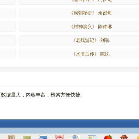
《周朝秘史》 余邵鱼
《封神演义》 陈仲琳
《老残游记》 刘鹗
《水浒后传》 陈忱
。数据量大，内容丰富，检索方便快捷。