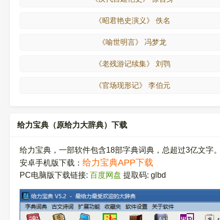
《昭君艳史演义》 佚名
《喻世明言》 冯梦龙
《老残游记续集》 刘鹗
《官场现形记》 李伯元
给力宝典（原给力大辞典）下载
给力宝典，一部软件包含18部字典词典，总超过3亿文字
给力宝典APP下载
安卓手机版下载：
PC电脑版下载链接:
百度网盘
提取码: glbd