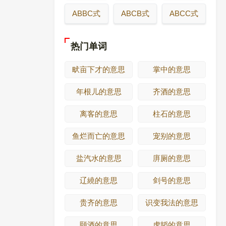
ABBC式
ABCB式
ABCC式
热门单词
畎亩下才的意思
掌中的意思
年根儿的意思
齐酒的意思
离客的意思
柱石的意思
鱼烂而亡的意思
宠别的意思
盐汽水的意思
庰厕的意思
辽繞的意思
剑号的意思
贵齐的意思
识变我法的意思
颐酒的意思
虎韬的意思