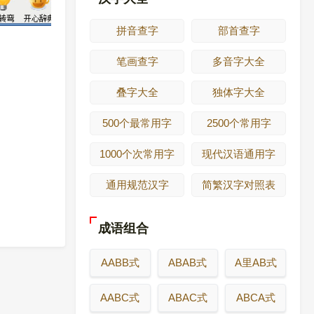
拼音查字
部首查字
笔画查字
多音字大全
叠字大全
独体字大全
500个最常用字
2500个常用字
1000个次常用字
现代汉语通用字
通用规范汉字
简繁汉字对照表
成语组合
AABB式
ABAB式
A里AB式
AABC式
ABAC式
ABCA式