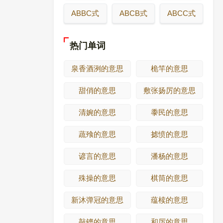
ABBC式
ABCB式
ABCC式
热门单词
泉香酒洌的意思
桅竿的意思
甜俏的意思
敷张扬厉的意思
清婉的意思
黍民的意思
蔬飱的意思
摅愤的意思
谚言的意思
潘杨的意思
殊操的意思
棋筒的意思
新沐弹冠的意思
蕴椟的意思
敲铿的意思
和厉的意思