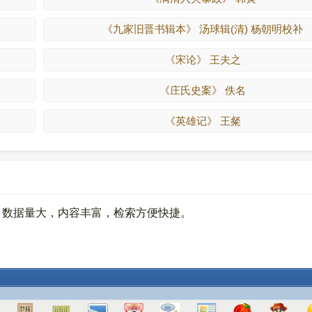
《九家旧晋书辑本》 汤球辑(清) 杨朝明校补
《宋论》 王夫之
《庄氏史案》 佚名
《英雄记》 王粲
。数据量大，内容丰富，检索方便快捷。