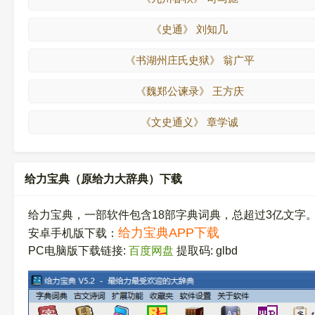
《史通》 刘知几
《书湖州庄氏史狱》 翁广平
《魏郑公谏录》 王方庆
《文史通义》 章学诚
给力宝典（原给力大辞典）下载
给力宝典，一部软件包含18部字典词典，总超过3亿文字
给力宝典APP下载
安卓手机版下载：
PC电脑版下载链接:
百度网盘
提取码: glbd