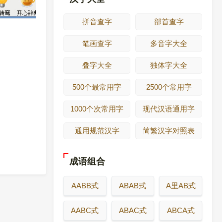
拼音查字
部首查字
笔画查字
多音字大全
叠字大全
独体字大全
500个最常用字
2500个常用字
1000个次常用字
现代汉语通用字
通用规范汉字
简繁汉字对照表
成语组合
AABB式
ABAB式
A里AB式
AABC式
ABAC式
ABCA式