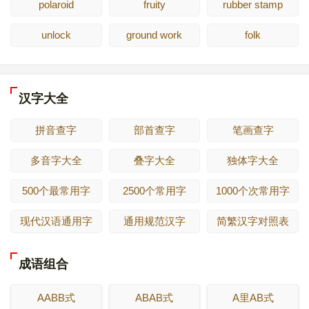
polaroid
fruity
rubber stamp
unlock
ground work
folk
汉字大全
拼音查字
部首查字
笔画查字
多音字大全
叠字大全
独体字大全
500个最常用字
2500个常用字
1000个次常用字
现代汉语通用字
通用规范汉字
简繁汉字对照表
成语组合
AABB式
ABAB式
A里AB式