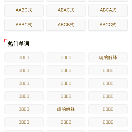
AABC式
ABAC式
ABCA式
ABBC式
ABCB式
ABCC式
热门单词
𪭚的解释
𪭛的解释
䑖的解释
𪭜的解释
𪭝的解释
𪭞的解释
𪭟的解释
𪭠的解释
𪭡的解释
𪭢的解释
𪭣的解释
𪭤的解释
𪭥的解释
䑗的解释
𪭦的解释
𪭧的解释
𪭨的解释
𪭩的解释