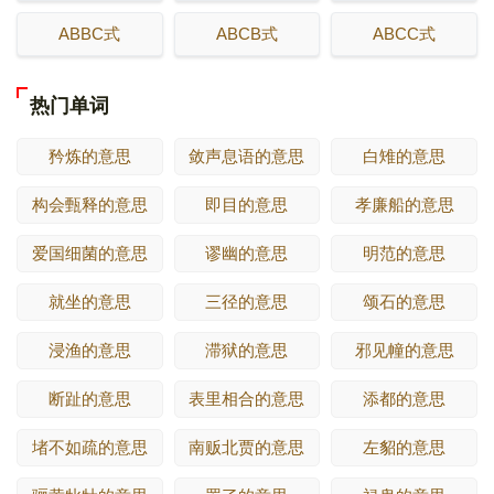
ABBC式
ABCB式
ABCC式
热门单词
矜炼的意思
敛声息语的意思
白雉的意思
构会甄释的意思
即目的意思
孝廉船的意思
爱国细菌的意思
谬幽的意思
明范的意思
就坐的意思
三径的意思
颂石的意思
浸渔的意思
滞狱的意思
邪见幢的意思
断趾的意思
表里相合的意思
添都的意思
堵不如疏的意思
南贩北贾的意思
左貂的意思