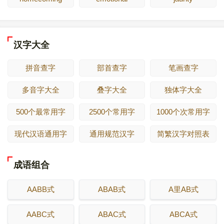
汉字大全
拼音查字
部首查字
笔画查字
多音字大全
叠字大全
独体字大全
500个最常用字
2500个常用字
1000个次常用字
现代汉语通用字
通用规范汉字
简繁汉字对照表
成语组合
AABB式
ABAB式
A里AB式
AABC式
ABAC式
ABCA式