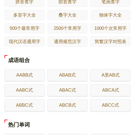
拼音查字
部首查字
笔画查字
多音字大全
叠字大全
独体字大全
500个最常用字
2500个常用字
1000个次常用字
现代汉语通用字
通用规范汉字
简繁汉字对照表
成语组合
AABB式
ABAB式
A里AB式
AABC式
ABAC式
ABCA式
ABBC式
ABCB式
ABCC式
热门单词