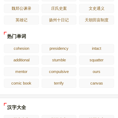
魏郑公谏录
庄氏史案
文史通义
英雄记
扬州十日记
天朝田亩制度
热门单词
cohesion
presidency
intact
additional
stumble
squatter
mentor
compulsive
ours
comic book
terrify
canvas
汉字大全