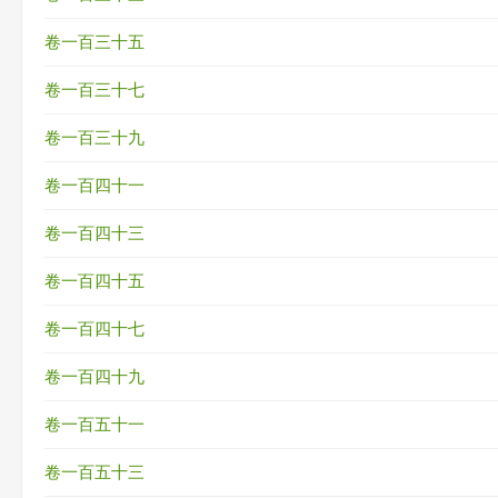
卷一百三十五
卷一百三十七
卷一百三十九
卷一百四十一
卷一百四十三
卷一百四十五
卷一百四十七
卷一百四十九
卷一百五十一
卷一百五十三