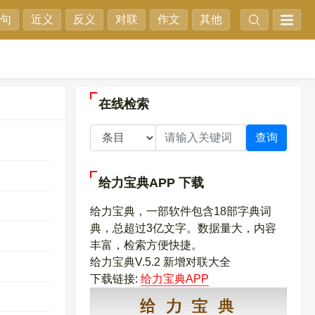
句
近义
反义
对联
作文
其他
在线检索
查询
给力宝典APP
下载
给力宝典，一部软件包含18部字典词
典，总超过3亿文字。数据量大，内容
丰富，检索方便快捷。
给力宝典V.5.2 新增对联大全
下载链接:
给力宝典APP