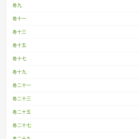
卷九
卷十一
卷十三
卷十五
卷十七
卷十九
卷二十一
卷二十三
卷二十五
卷二十七
卷二十九