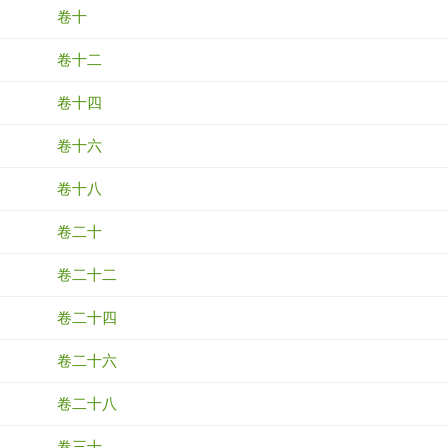
卷十
卷十二
卷十四
卷十六
卷十八
卷二十
卷二十二
卷二十四
卷二十六
卷二十八
卷三十