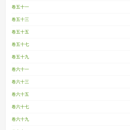
卷五十一
卷五十三
卷五十五
卷五十七
卷五十九
卷六十一
卷六十三
卷六十五
卷六十七
卷六十九