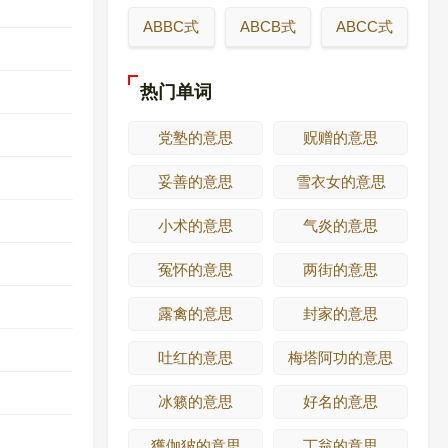
ABBC式
ABCB式
ABCC式
热门单词
党塾的意思
贶赠的意思
妥善的意思
雪衣女的意思
小术的意思
气炎的意思
冤怀的意思
两街的意思
露禽的意思
封家的意思
吐红的意思
梅塔阿功的意思
冰籁的意思
好名的意思
獲伽狓的意思
丁翁的意思