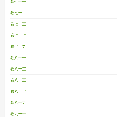
卷七十一
卷七十三
卷七十五
卷七十七
卷七十九
卷八十一
卷八十三
卷八十五
卷八十七
卷八十九
卷九十一