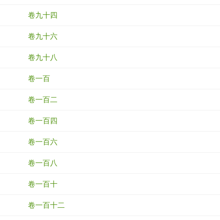
卷九十四
卷九十六
卷九十八
卷一百
卷一百二
卷一百四
卷一百六
卷一百八
卷一百十
卷一百十二