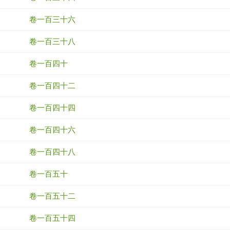
卷一百三十六
卷一百三十八
卷一百四十
卷一百四十二
卷一百四十四
卷一百四十六
卷一百四十八
卷一百五十
卷一百五十二
卷一百五十四