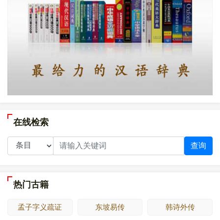
在线检索
查询
热门古籍
孟子字义疏证
东坡易传
韩诗外传