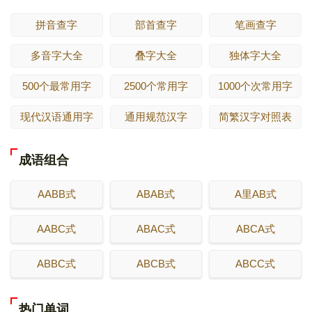
拼音查字
部首查字
笔画查字
多音字大全
叠字大全
独体字大全
500个最常用字
2500个常用字
1000个次常用字
现代汉语通用字
通用规范汉字
简繁汉字对照表
成语组合
AABB式
ABAB式
A里AB式
AABC式
ABAC式
ABCA式
ABBC式
ABCB式
ABCC式
热门单词