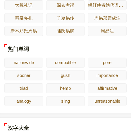
大戴礼记
深衣考误
輶轩使者绝代语释别国方言
泰泉乡礼
子夏易传
周易郑康成注
新本郑氏周易
陆氏易解
周易注
热门单词
nationwide
compatible
pore
sooner
gush
importance
triad
hemp
affirmative
analogy
sling
unreasonable
汉字大全