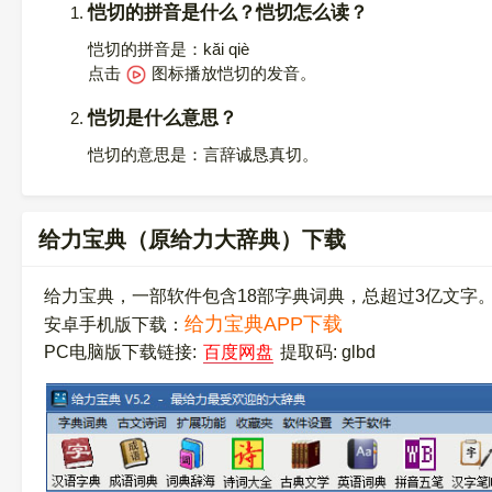
恺切的拼音是什么？恺切怎么读？
恺切的拼音是：kăi qiè
点击
图标播放恺切的发音
。
恺切是什么意思？
恺切的意思是：言辞诚恳真切。
给力宝典（原给力大辞典）下载
给力宝典，一部软件包含18部字典词典，总超过3亿文字
给力宝典APP下载
安卓手机版下载：
PC电脑版下载链接:
百度网盘
提取码: glbd