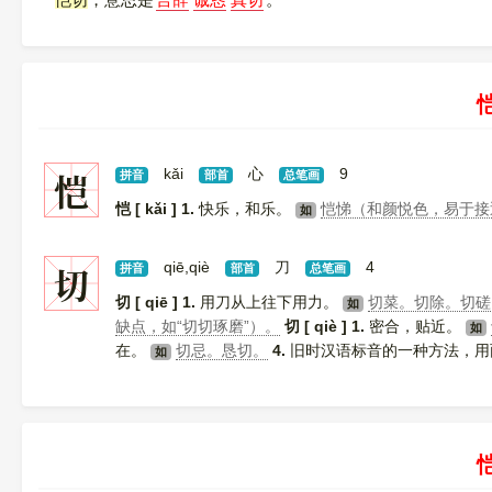
恺切
，意思是
言辞
诚恳
真切
。
恺
kǎi
心
9
拼音
部首
总笔画
恺 [ kǎi ]
1.
快乐，和乐。
恺悌（和颜悦色，易于接
如
切
qiē,qiè
刀
4
拼音
部首
总笔画
切 [ qiē ]
1.
用刀从上往下用力。
切菜。切除。切磋
如
缺点，如“切切琢磨”）。
切 [ qiè ]
1.
密合，贴近。
如
在。
切忌。恳切。
4.
旧时汉语标音的一种方法，用两
如