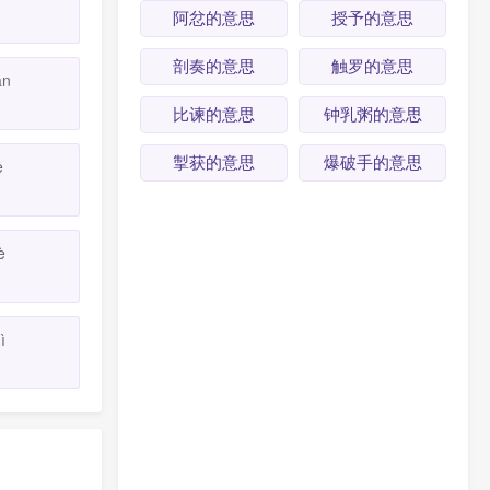
阿忿的意思
授予的意思
剖奏的意思
触罗的意思
ăn
比谏的意思
钟乳粥的意思
掣获的意思
爆破手的意思
è
è
ì