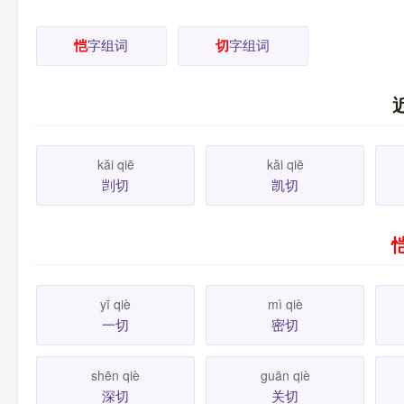
恺
字组词
切
字组词
kăi qiē
kăi qiē
剀切
凯切
yī qiè
mì qiè
一切
密切
shēn qiè
guān qiè
深切
关切