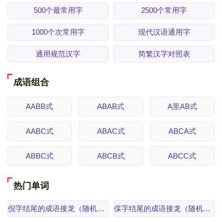
500个最常用字
2500个常用字
1000个次常用字
现代汉语通用字
通用规范汉字
简繁汉字对照表
成语组合
AABB式
ABAB式
A里AB式
AABC式
ABAC式
ABCA式
ABBC式
ABCB式
ABCC式
热门单词
倪字结尾的成语接龙（随机逆接）
倸字结尾的成语接龙（随机逆接）