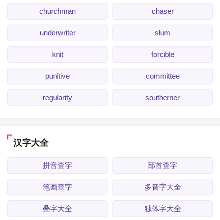
churchman
chaser
underwriter
slum
knit
forcible
punitive
committee
regularity
southerner
汉字大全
拼音查字
部首查字
笔画查字
多音字大全
叠字大全
独体字大全