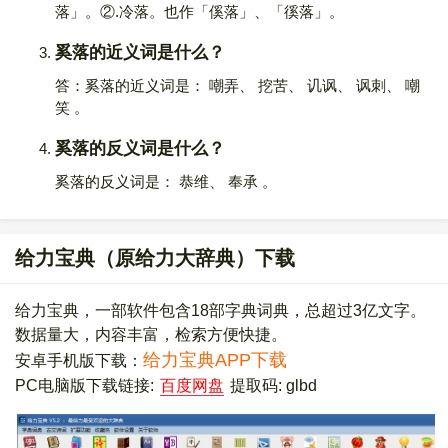
落」。②.冷落。也作「傒落」、「徯落」。
奚落的近义词是什么？
答：奚落的近义词是： 嘲弄、 挖苦、 讥讽、 讽刺、 嘲
笑 。
奚落的反义词是什么？
奚落的反义词是： 恭维、 奉承 。
给力宝典（原给力大辞典）下载
给力宝典，一部软件包含18部字典词典，总超过3亿文字。
数据量大，内容丰富，检索方便快捷。
给力宝典APP下载
安卓手机版下载：
PC电脑版下载链接:
百度网盘
提取码: glbd