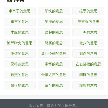
半吊子的意思
阳戈的意思
拉手的意思
重言的意思
墨洗的意思
兜末香的意思
木版的意思
居起的意思
一鸣的意思
渔经猎史的意思
晓寤的意思
微少的意思
赞佐的意思
莫问今朝的意思
戳点的意思
忍得的意思
常怀的意思
左右摇摆的意思
转交的意思
金革之声的意思
闺庭的意思
偷猎的意思
后车的意思
潭奥的意思
给力宝典，最给力的汉语辞典。