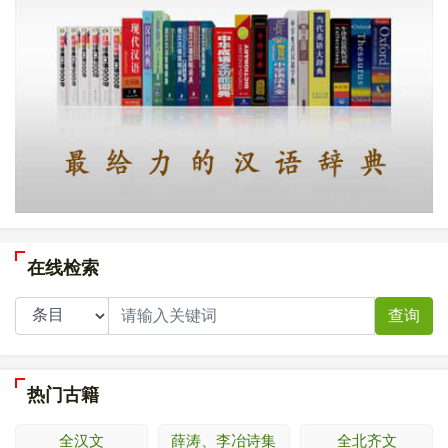
在线检索
查询
热门古籍
全汉文
薛涛、李冶诗集
全北齐文