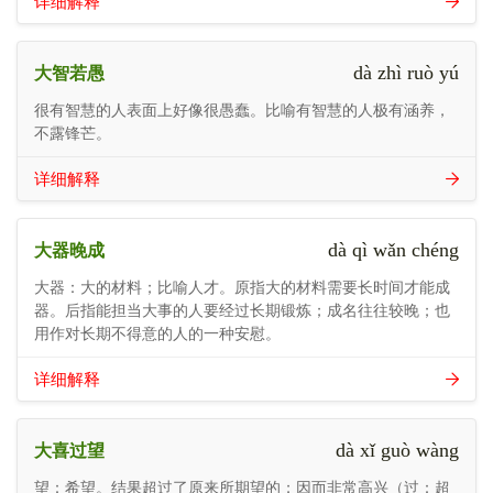
详细解释
dà zhì ruò yú
大智若愚
很有智慧的人表面上好像很愚蠢。比喻有智慧的人极有涵养，
不露锋芒。
详细解释
dà qì wǎn chéng
大器晚成
大器：大的材料；比喻人才。原指大的材料需要长时间才能成
器。后指能担当大事的人要经过长期锻炼；成名往往较晚；也
用作对长期不得意的人的一种安慰。
详细解释
dà xǐ guò wàng
大喜过望
望：希望。结果超过了原来所期望的；因而非常高兴（过：超