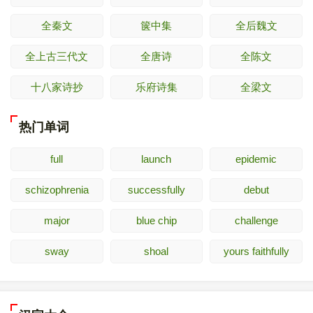
全秦文
箧中集
全后魏文
全上古三代文
全唐诗
全陈文
十八家诗抄
乐府诗集
全梁文
热门单词
full
launch
epidemic
schizophrenia
successfully
debut
major
blue chip
challenge
sway
shoal
yours faithfully