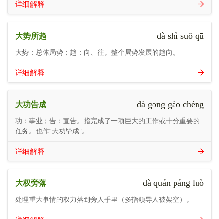
详细解释
dà shì suǒ qū
大势所趋
大势：总体局势；趋：向、往。整个局势发展的趋向。
详细解释
dà gōng gào chéng
大功告成
功：事业；告：宣告。指完成了一项巨大的工作或十分重要的
任务。也作“大功毕成”。
详细解释
dà quán páng luò
大权旁落
处理重大事情的权力落到旁人手里（多指领导人被架空）。