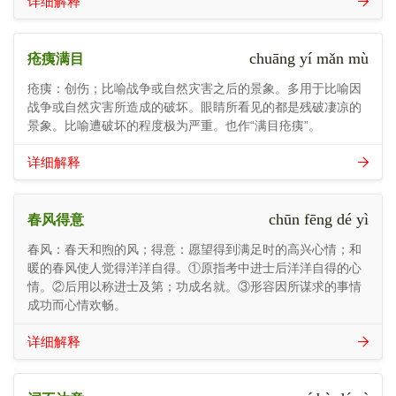
详细解释
chuāng yí mǎn mù
疮痍满目
疮痍：创伤；比喻战争或自然灾害之后的景象。多用于比喻因
战争或自然灾害所造成的破坏。眼睛所看见的都是残破凄凉的
景象。比喻遭破坏的程度极为严重。也作“满目疮痍”。
详细解释
chūn fēng dé yì
春风得意
春风：春天和煦的风；得意：愿望得到满足时的高兴心情；和
暖的春风使人觉得洋洋自得。①原指考中进士后洋洋自得的心
情。②后用以称进士及第；功成名就。③形容因所谋求的事情
成功而心情欢畅。
详细解释