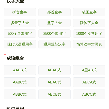
汉字大全
拼音查字
部首查字
笔画查字
多音字大全
叠字大全
独体字大全
500个最常用字
2500个常用字
1000个次常用字
现代汉语通用字
通用规范汉字
简繁汉字对照表
成语组合
AABB式
ABAB式
A里AB式
AABC式
ABAC式
ABCA式
ABBC式
ABCB式
ABCC式
热门单词