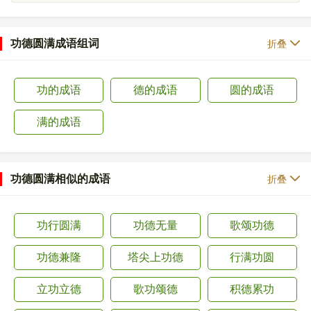
功德圆满成语组词
折叠
功的成语
德的成语
圆的成语
满的成语
功德圆满相似的成语
折叠
功行圆满
功德无量
歌颂功德
功德兼隆
塔尖上功德
行满功圆
立功立德
歌功颂德
积德累功