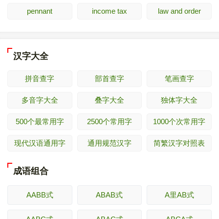
pennant
income tax
law and order
汉字大全
拼音查字
部首查字
笔画查字
多音字大全
叠字大全
独体字大全
500个最常用字
2500个常用字
1000个次常用字
现代汉语通用字
通用规范汉字
简繁汉字对照表
成语组合
AABB式
ABAB式
A里AB式