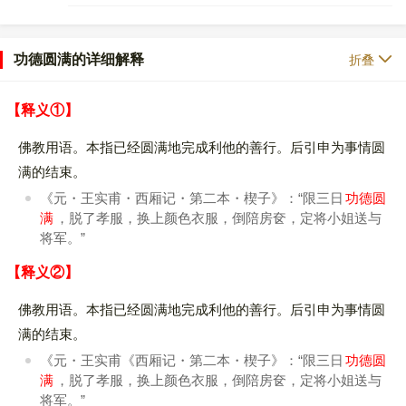
功德圆满的详细解释
折叠
【释义①】
佛教用语。本指已经圆满地完成利他的善行。后引申为事情圆
满的结束。
《元・王实甫・西厢记・第二本・楔子》：“限三日
功德圆
满
，脱了孝服，换上颜色衣服，倒陪房奁，定将小姐送与
将军。”
【释义②】
佛教用语。本指已经圆满地完成利他的善行。后引申为事情圆
满的结束。
《元・王实甫《西厢记・第二本・楔子》：“限三日
功德圆
满
，脱了孝服，换上颜色衣服，倒陪房奁，定将小姐送与
将军。”