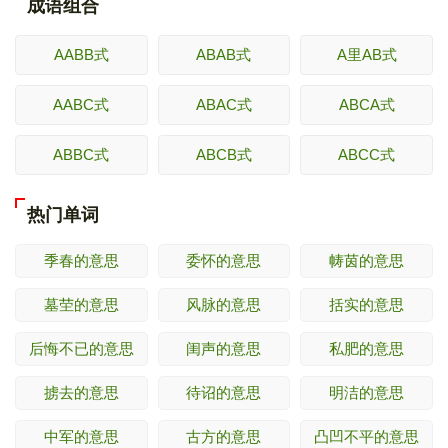
成语组合
AABB式
ABAB式
A里AB式
AABC式
ABAC式
ABCA式
ABBC式
ABCB式
ABCC式
热门单词
季春的意思
委怀的意思
帱茵的意思
墓茔的意思
风脉的意思
括实的意思
后悔不已的意思
闺声的意思
私肥的意思
掳去的意思
待诏的意思
明洁的意思
中军的意思
古方的意思
凸凹不平的意思