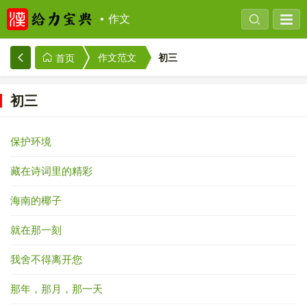
作文
初三
作文范文
首页
初三
保护环境
藏在诗词里的精彩
海南的椰子
就在那一刻
我舍不得离开您
那年，那月，那一天