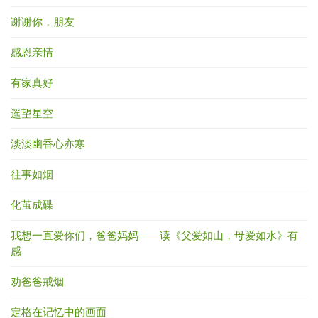
谢谢你，朋友
感恩亲情
有家真好
遥望星空
淡淡幽香心亦寒
往事如烟
化茧成碟
我想一直爱你们，爸爸妈妈——读《父爱如山，母爱如水》有
感
劝爸爸戒烟
定格在记忆中的画面