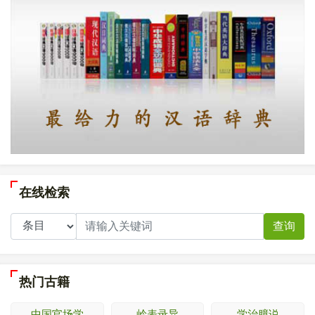
在线检索
查询
热门古籍
中国官场学
岭表录异
学治臆说