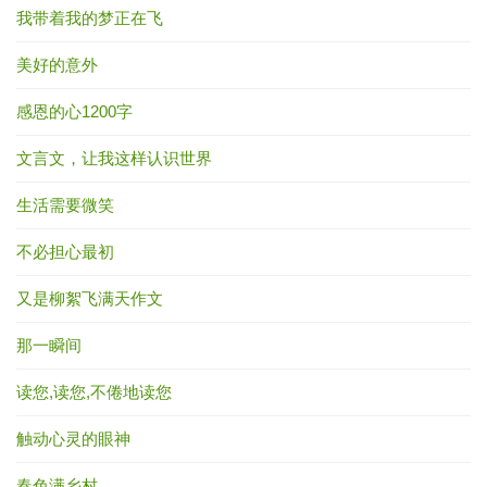
我带着我的梦正在飞
美好的意外
感恩的心1200字
文言文，让我这样认识世界
生活需要微笑
不必担心最初
又是柳絮飞满天作文
那一瞬间
读您,读您,不倦地读您
触动心灵的眼神
春色满乡村