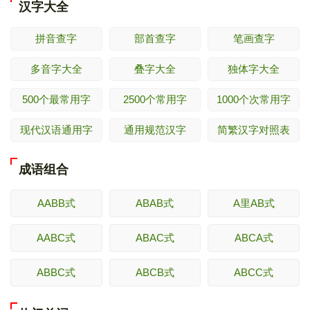
汉字大全
拼音查字
部首查字
笔画查字
多音字大全
叠字大全
独体字大全
500个最常用字
2500个常用字
1000个次常用字
现代汉语通用字
通用规范汉字
简繁汉字对照表
成语组合
AABB式
ABAB式
A里AB式
AABC式
ABAC式
ABCA式
ABBC式
ABCB式
ABCC式