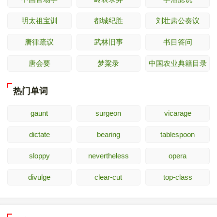
明太祖宝训
都城纪胜
刘壮肃公奏议
唐律疏议
武林旧事
书目答问
唐会要
梦粱录
中国农业典籍目录
热门单词
gaunt
surgeon
vicarage
dictate
bearing
tablespoon
sloppy
nevertheless
opera
divulge
clear-cut
top-class