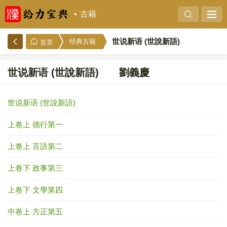
古籍
世说新语 (世說新語)
经典古籍
首页
世说新语 (世說新語) 劉義慶
世说新语 (世說新語)
上卷上 德行第一
上卷上 言語第二
上卷下 政事第三
上卷下 文學第四
中卷上 方正第五