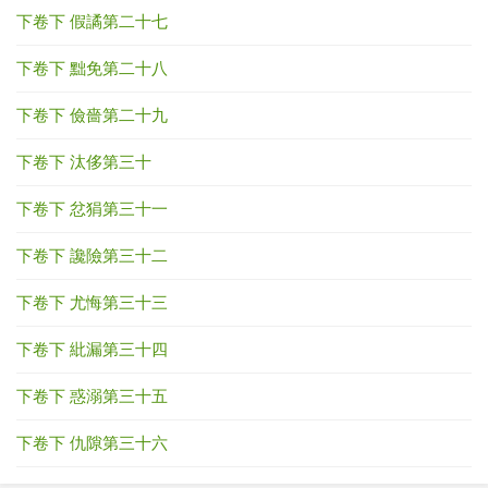
下卷下 假譎第二十七
下卷下 黜免第二十八
下卷下 儉嗇第二十九
下卷下 汰侈第三十
下卷下 忿狷第三十一
下卷下 讒險第三十二
下卷下 尤悔第三十三
下卷下 紕漏第三十四
下卷下 惑溺第三十五
下卷下 仇隙第三十六