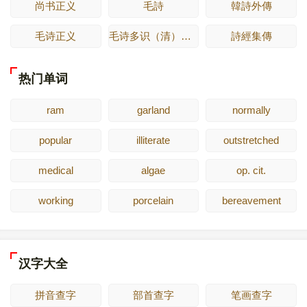
尚书正义
毛詩
韓詩外傳
毛诗正义
毛诗多识（清）多隆阿
詩經集傳
热门单词
ram
garland
normally
popular
illiterate
outstretched
medical
algae
op. cit.
working
porcelain
bereavement
汉字大全
拼音查字
部首查字
笔画查字