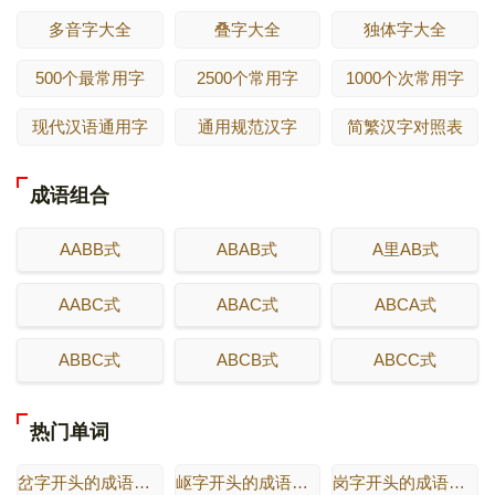
多音字大全
叠字大全
独体字大全
500个最常用字
2500个常用字
1000个次常用字
现代汉语通用字
通用规范汉字
简繁汉字对照表
成语组合
AABB式
ABAB式
A里AB式
AABC式
ABAC式
ABCA式
ABBC式
ABCB式
ABCC式
热门单词
岔字开头的成语有哪些
岖字开头的成语有哪些
岗字开头的成语有哪些