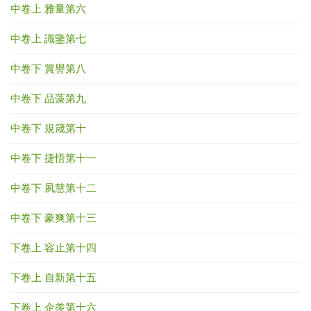
中卷上 雅量第六
中卷上 識鑒第七
中卷下 賞譽第八
中卷下 品藻第九
中卷下 規箴第十
中卷下 捷悟第十一
中卷下 夙慧第十二
中卷下 豪爽第十三
下卷上 容止第十四
下卷上 自新第十五
下卷上 企羨第十六