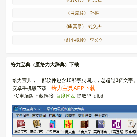
《灵应传》 孙揆
《幽冥录》 刘义庆
《谢小娥传》 李公佐
给力宝典（原给力大辞典）下载
给力宝典，一部软件包含18部字典词典，总超过3亿文字
给力宝典APP下载
安卓手机版下载：
PC电脑版下载链接:
百度网盘
提取码: glbd