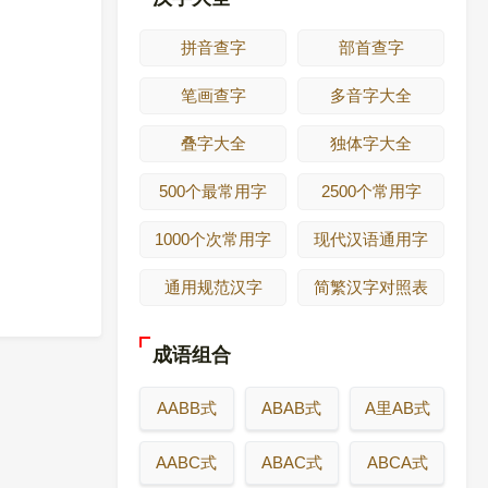
拼音查字
部首查字
笔画查字
多音字大全
叠字大全
独体字大全
500个最常用字
2500个常用字
1000个次常用字
现代汉语通用字
通用规范汉字
简繁汉字对照表
成语组合
AABB式
ABAB式
A里AB式
AABC式
ABAC式
ABCA式