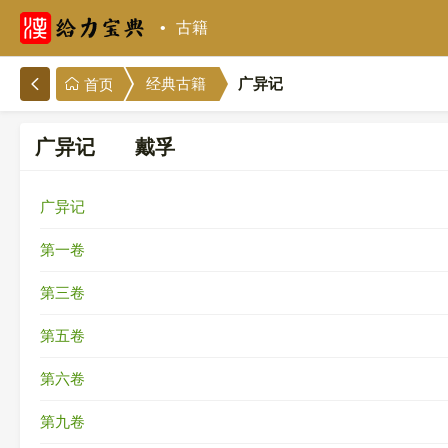
古籍
广异记
经典古籍
首页
广异记 戴孚
广异记
第一卷
第三卷
第五卷
第六卷
第九卷