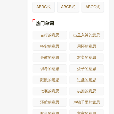
ABBC式
ABCB式
ABCC式
热门单词
吉行的意思
出圣入神的意思
搭实的意思
用怀的意思
身教的意思
对奕的意思
识考的意思
蛋子的意思
戮贼的意思
过盏的意思
七襄的意思
拱架的意思
溪甿的意思
声驰千里的意思
有当的意思
主家的意思