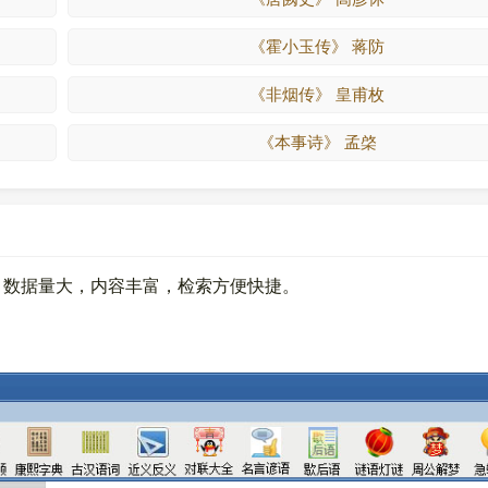
《霍小玉传》 蒋防
《非烟传》 皇甫枚
《本事诗》 孟棨
。数据量大，内容丰富，检索方便快捷。