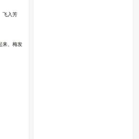
、飞入芳
起来、梅发