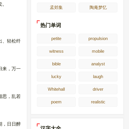
卖。
孟郊集
陶庵梦忆
热门单词
petite
propulsion
出、轻松纤
witness
mobile
bible
analyst
归来，万一
lucky
laugh
Whitehall
driver
相思，乱若
poem
realistic
期，日日醉
汉字大全