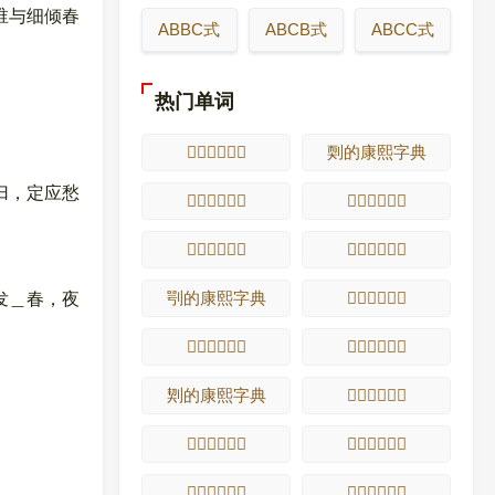
谁与细倾春
ABBC式
ABCB式
ABCC式
热门单词
𡆆的康熙字典
㓴的康熙字典
归，定应愁
𡆎的康熙字典
𡆏的康熙字典
𡆐的康熙字典
𡆑的康熙字典
㓵的康熙字典
𡆒的康熙字典
发＿春，夜
𡆓的康熙字典
𡆔的康熙字典
㓶的康熙字典
𡆠的康熙字典
𡆡的康熙字典
𡆣的康熙字典
𡆤的康熙字典
𡆥的康熙字典