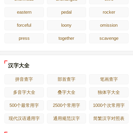
eastern
pedal
rocker
forceful
loony
omission
press
together
scavenge
汉字大全
拼音查字
部首查字
笔画查字
多音字大全
叠字大全
独体字大全
500个最常用字
2500个常用字
1000个次常用字
现代汉语通用字
通用规范汉字
简繁汉字对照表