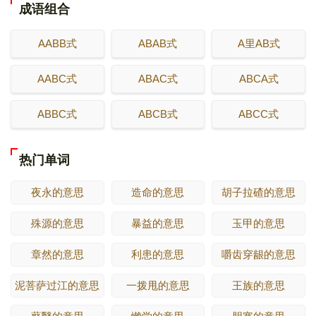
成语组合
AABB式
ABAB式
A里AB式
AABC式
ABAC式
ABCA式
ABBC式
ABCB式
ABCC式
热门单词
夜永的意思
造命的意思
胡子拉碴的意思
殊源的意思
暴益的意思
玉甲的意思
章然的意思
利患的意思
嚼齿穿龈的意思
泥菩萨过江的意思
一拨甩的意思
王族的意思