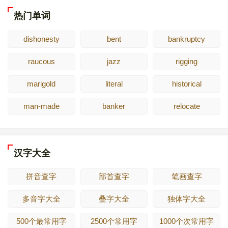
热门单词
dishonesty
bent
bankruptcy
raucous
jazz
rigging
marigold
literal
historical
man-made
banker
relocate
汉字大全
拼音查字
部首查字
笔画查字
多音字大全
叠字大全
独体字大全
500个最常用字
2500个常用字
1000个次常用字