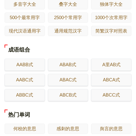
多音字大全
叠字大全
独体字大全
500个最常用字
2500个常用字
1000个次常用字
现代汉语通用字
通用规范汉字
简繁汉字对照表
成语组合
AABB式
ABAB式
A里AB式
AABC式
ABAC式
ABCA式
ABBC式
ABCB式
ABCC式
热门单词
何校的意思
感刺的意思
舆言的意思