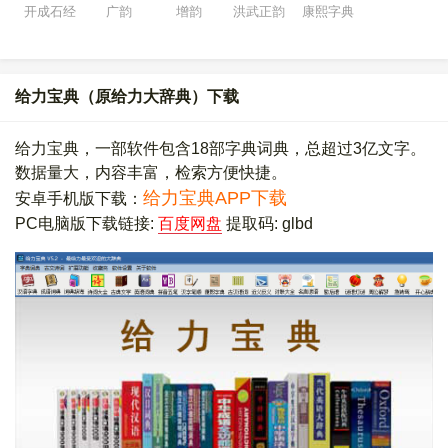
开成石经
广韵
增韵
洪武正韵
康熙字典
给力宝典（原给力大辞典）下载
给力宝典，一部软件包含18部字典词典，总超过3亿文字。
数据量大，内容丰富，检索方便快捷。
给力宝典APP下载
安卓手机版下载：
PC电脑版下载链接:
百度网盘
提取码: glbd