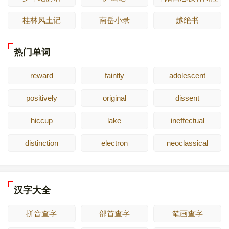
桂林风土记
南岳小录
越绝书
热门单词
reward
faintly
adolescent
positively
original
dissent
hiccup
lake
ineffectual
distinction
electron
neoclassical
汉字大全
拼音查字
部首查字
笔画查字