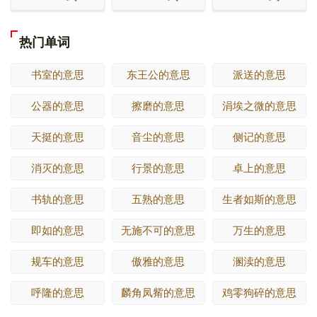
热门单词
书室的意思
东王公的意思
派送的意思
公器的意思
擦磨的意思
涓埃之微的意思
天挺的意思
音尘的意思
侧记的意思
消灭的意思
行景的意思
卓上的意思
书轨的意思
五熟的意思
生者如斯的意思
即如的意思
无施不可的意思
万生的意思
规车的意思
傲雅的意思
溷渎的意思
呼隆的意思
麟角凤觜的意思
鸡零狗碎的意思