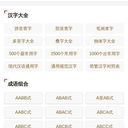
汉字大全
拼音查字
部首查字
笔画查字
多音字大全
叠字大全
独体字大全
500个最常用字
2500个常用字
1000个次常用字
现代汉语通用字
通用规范汉字
简繁汉字对照表
成语组合
AABB式
ABAB式
A里AB式
AABC式
ABAC式
ABCA式
ABBC式
ABCB式
ABCC式