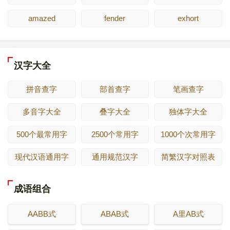
amazed
fender
exhort
汉字大全
拼音查字
部首查字
笔画查字
多音字大全
叠字大全
独体字大全
500个最常用字
2500个常用字
1000个次常用字
现代汉语通用字
通用规范汉字
简繁汉字对照表
成语组合
AABB式
ABAB式
A里AB式