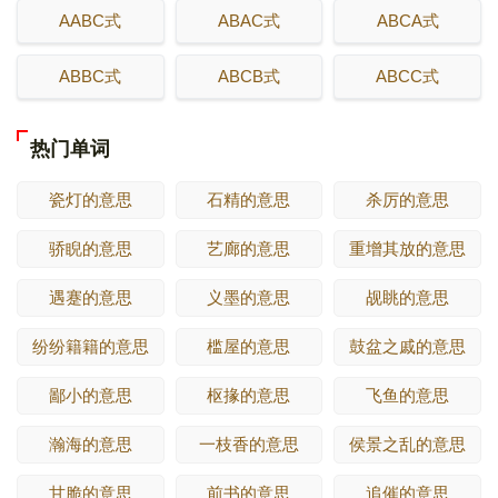
AABC式
ABAC式
ABCA式
ABBC式
ABCB式
ABCC式
热门单词
瓷灯的意思
石精的意思
杀厉的意思
骄睨的意思
艺廊的意思
重增其放的意思
遇蹇的意思
义墨的意思
觇眺的意思
纷纷籍籍的意思
槛屋的意思
鼓盆之戚的意思
鄙小的意思
枢掾的意思
飞鱼的意思
瀚海的意思
一枝香的意思
侯景之乱的意思
甘脆的意思
前书的意思
追催的意思