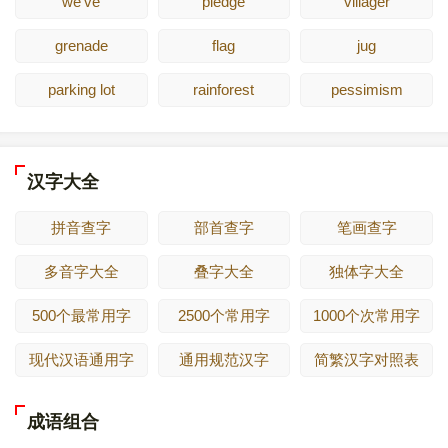
we've
pledge
villager
grenade
flag
jug
parking lot
rainforest
pessimism
汉字大全
拼音查字
部首查字
笔画查字
多音字大全
叠字大全
独体字大全
500个最常用字
2500个常用字
1000个次常用字
现代汉语通用字
通用规范汉字
简繁汉字对照表
成语组合