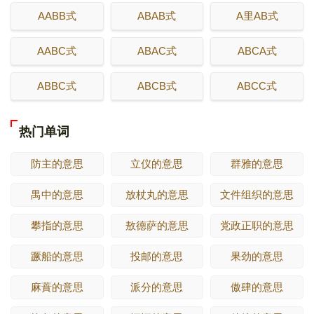
AABB式
ABAB式
A里AB式
AABC式
ABAC式
ABCA式
ABBC式
ABCB式
ABCC式
热门单词
防主的意思
立仪的意思
群雅的意思
禺中的意思
放杖丸的意思
文件组织的意思
攀指的意思
敖德萨的意思
党政正职的意思
蹶船的意思
投邮的意思
果劲的意思
麻蕡的意思
派分的意思
傲肆的意思