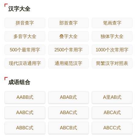
汉字大全
拼音查字
部首查字
笔画查字
多音字大全
叠字大全
独体字大全
500个最常用字
2500个常用字
1000个次常用字
现代汉语通用字
通用规范汉字
简繁汉字对照表
成语组合
AABB式
ABAB式
A里AB式
AABC式
ABAC式
ABCA式
ABBC式
ABCB式
ABCC式