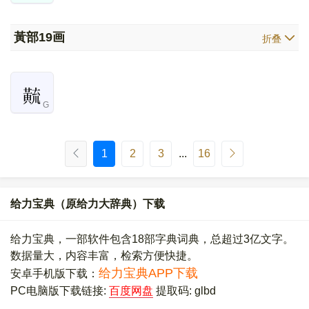
黃部
19画
折叠
G
1
2
3
...
16
给力宝典（原给力大辞典）下载
给力宝典，一部软件包含18部字典词典，总超过3亿文字。
数据量大，内容丰富，检索方便快捷。
给力宝典APP下载
安卓手机版下载：
PC电脑版下载链接:
百度网盘
提取码: glbd