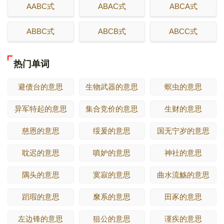
AABC式
ABAC式
ABCA式
ABBC式
ABCB式
ABCC式
热门单词
避债台的意思
生物武器的意思
螟虫的意思
异军特起的意思
集合竞价的意思
生财的意思
慈恩的意思
绥爰的意思
国无宁岁的意思
耽迟的意思
嗔妒的意思
神社的意思
隅头的意思
寞寂的意思
曲水流觞的意思
蹈瑕的意思
縻系的意思
田豕的意思
左边锋的意思
狙公的意思
谨疾的意思