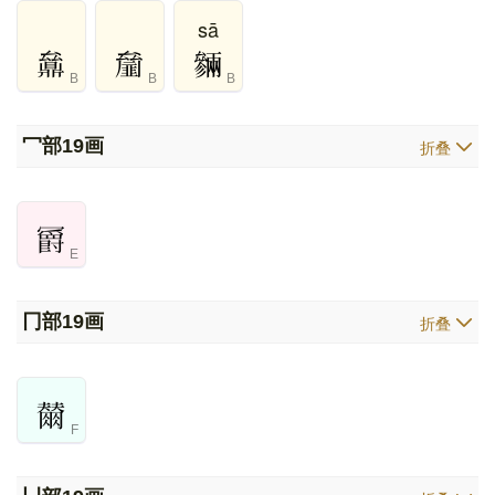
sā
B
B
B
冖部
19画
折叠
E
冂部
19画
折叠
F