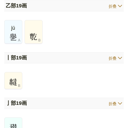
乙部
19画
折叠
jǔ
㐦
A
B
丨部
19画
折叠
B
亅部
19画
折叠