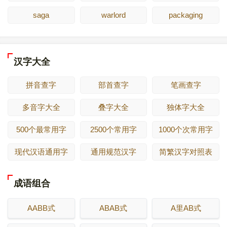
saga
warlord
packaging
汉字大全
拼音查字
部首查字
笔画查字
多音字大全
叠字大全
独体字大全
500个最常用字
2500个常用字
1000个次常用字
现代汉语通用字
通用规范汉字
简繁汉字对照表
成语组合
AABB式
ABAB式
A里AB式