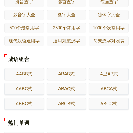
拼音查字
部首查字
笔画查字
多音字大全
叠字大全
独体字大全
500个最常用字
2500个常用字
1000个次常用字
现代汉语通用字
通用规范汉字
简繁汉字对照表
成语组合
AABB式
ABAB式
A里AB式
AABC式
ABAC式
ABCA式
ABBC式
ABCB式
ABCC式
热门单词