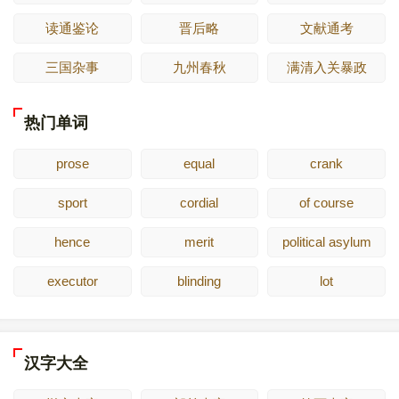
读通鉴论
晋后略
文献通考
三国杂事
九州春秋
满清入关暴政
热门单词
prose
equal
crank
sport
cordial
of course
hence
merit
political asylum
executor
blinding
lot
汉字大全