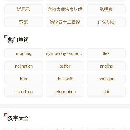
近思录
六祖大师法宝坛经
弘明集
帝范
佛说四十二章经
广弘明集
热门单词
mooring
symphony orchestra
flex
inclination
buffer
angling
drum
deal with
boutique
scorching
reformation
skin
汉字大全