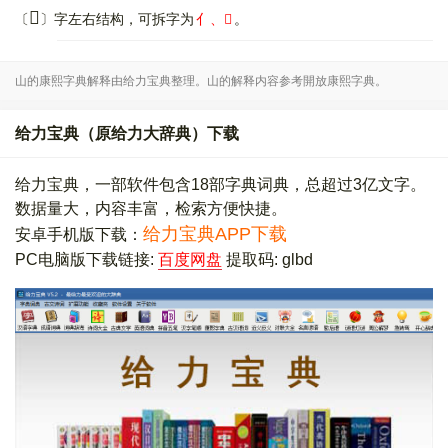
𠌹
〔
〕字左右结构，可拆字为
亻、𣥶
。
山的康熙字典解释由给力宝典整理。山的解释内容参考開放康熙字典。
给力宝典（原给力大辞典）下载
给力宝典，一部软件包含18部字典词典，总超过3亿文字。
数据量大，内容丰富，检索方便快捷。
给力宝典APP下载
安卓手机版下载：
PC电脑版下载链接:
百度网盘
提取码: glbd