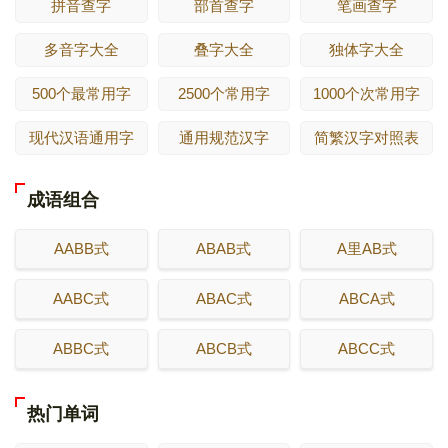
拼音查字
部首查字
笔画查字
多音字大全
叠字大全
独体字大全
500个最常用字
2500个常用字
1000个次常用字
现代汉语通用字
通用规范汉字
简繁汉字对照表
成语组合
AABB式
ABAB式
A里AB式
AABC式
ABAC式
ABCA式
ABBC式
ABCB式
ABCC式
热门单词