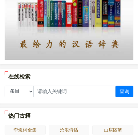
在线检索
查询
热门古籍
李煜词全集
沧浪诗话
山房随笔