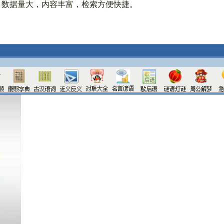
。数据量大，内容丰富，检索方便快捷。