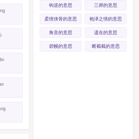
钩逆的意思
三师的意思
ǐng
柔情侠骨的意思
袍泽之情的意思
角音的意思
遗在的意思
ú
碧幌的意思
断截截的意思
ān
ào
áng