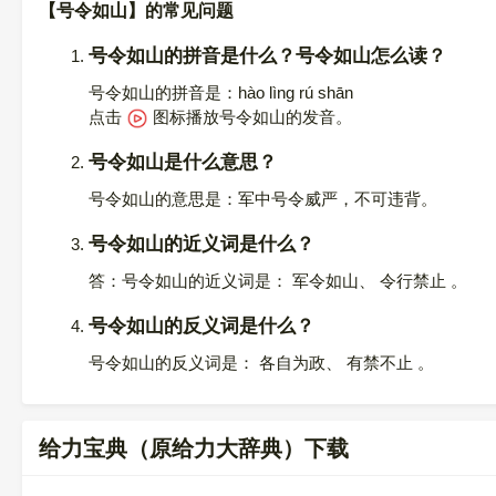
【号令如山】的常见问题
号令如山的拼音是什么？号令如山怎么读？
号令如山的拼音是：hào lìng rú shān
点击
图标播放号令如山的发音
。
号令如山是什么意思？
号令如山的意思是：军中号令威严，不可违背。
号令如山的近义词是什么？
答：号令如山的近义词是： 军令如山、 令行禁止 。
号令如山的反义词是什么？
号令如山的反义词是： 各自为政、 有禁不止 。
给力宝典（原给力大辞典）下载