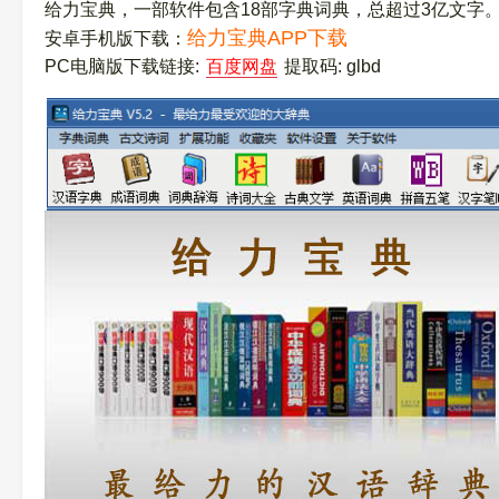
给力宝典，一部软件包含18部字典词典，总超过3亿文字
给力宝典APP下载
安卓手机版下载：
PC电脑版下载链接:
百度网盘
提取码: glbd