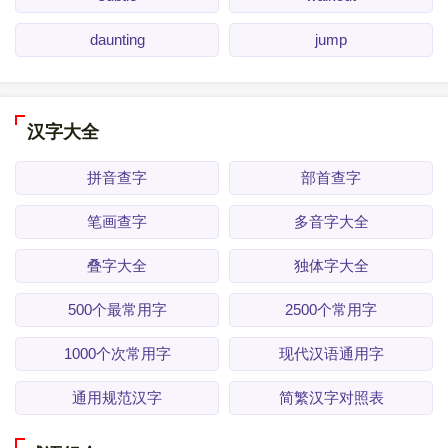
daunting
jump
汉字大全
拼音查字
部首查字
笔画查字
多音字大全
叠字大全
独体字大全
500个最常用字
2500个常用字
1000个次常用字
现代汉语通用字
通用规范汉字
简繁汉字对照表