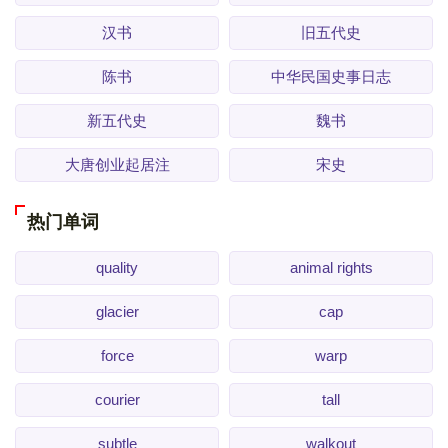
汉书
旧五代史
陈书
中华民国史事日志
新五代史
魏书
大唐创业起居注
宋史
热门单词
quality
animal rights
glacier
cap
force
warp
courier
tall
subtle
walkout