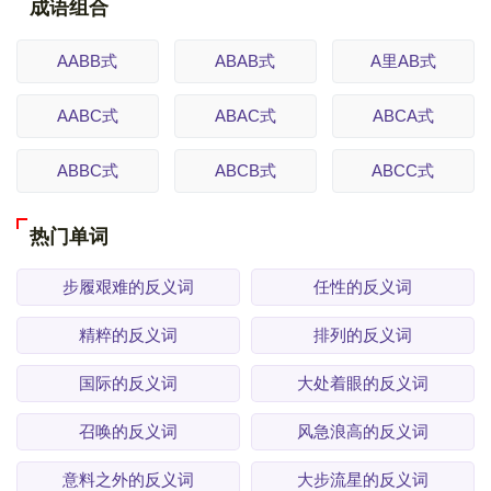
成语组合
AABB式
ABAB式
A里AB式
AABC式
ABAC式
ABCA式
ABBC式
ABCB式
ABCC式
热门单词
步履艰难的反义词
任性的反义词
精粹的反义词
排列的反义词
国际的反义词
大处着眼的反义词
召唤的反义词
风急浪高的反义词
意料之外的反义词
大步流星的反义词