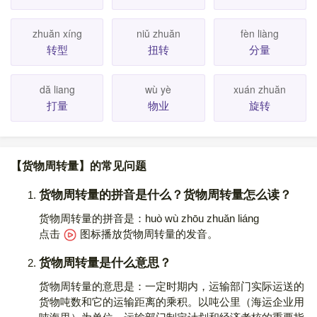
zhuăn xíng
niǔ zhuăn
fèn liàng
转型
扭转
分量
dă liang
wù yè
xuán zhuăn
打量
物业
旋转
【货物周转量】的常见问题
货物周转量的拼音是什么？货物周转量怎么读？
货物周转量的拼音是：huò wù zhōu zhuăn liáng
点击
图标播放货物周转量的发音
。
货物周转量是什么意思？
货物周转量的意思是：一定时期内，运输部门实际运送的
货物吨数和它的运输距离的乘积。以吨公里（海运企业用