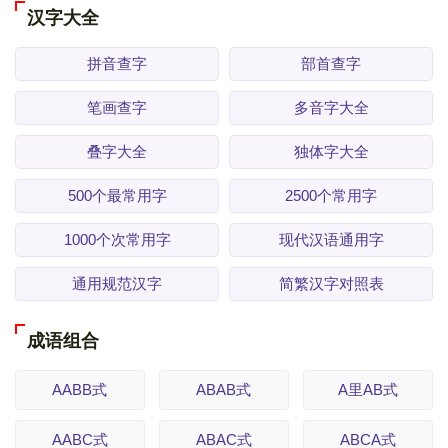
汉字大全
拼音查字
部首查字
笔画查字
多音字大全
叠字大全
独体字大全
500个最常用字
2500个常用字
1000个次常用字
现代汉语通用字
通用规范汉字
简繁汉字对照表
成语组合
AABB式
ABAB式
A里AB式
AABC式
ABAC式
ABCA式