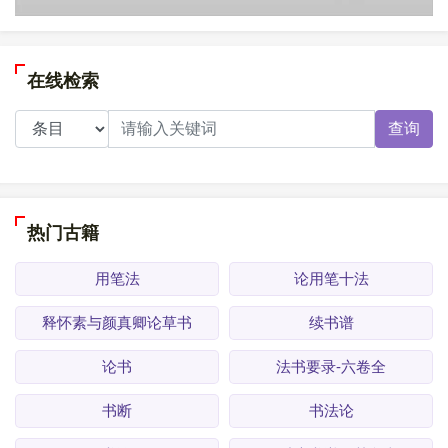
在线检索
查询
热门古籍
用笔法
论用笔十法
释怀素与颜真卿论草书
续书谱
论书
法书要录-六卷全
书断
书法论