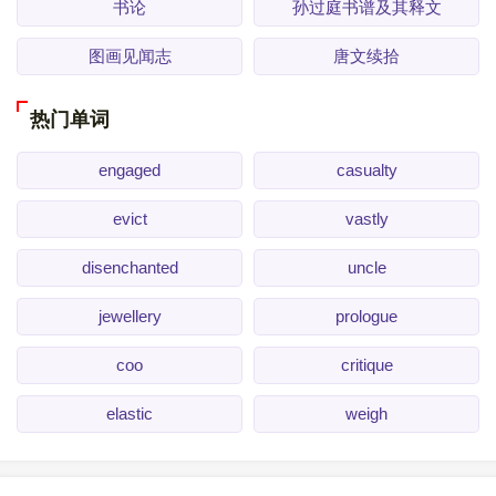
书论
孙过庭书谱及其释文
图画见闻志
唐文续拾
热门单词
engaged
casualty
evict
vastly
disenchanted
uncle
jewellery
prologue
coo
critique
elastic
weigh