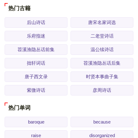
热门古籍
后山诗话
唐宋名家词选
乐府指迷
二老堂诗话
苕溪渔隐丛话前集
温公续诗话
拙轩词话
苕溪渔隐丛话后集
唐子西文录
时贤本事曲子集
紫微诗话
彦周诗话
热门单词
baroque
because
raise
disorganized