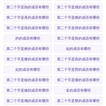
第二个字是熱的成语有哪些
第二个字是熳的成语有哪些
第二个字是熹的成语有哪些
第二个字是燃的成语有哪些
第二个字是燄的成语有哪些
第二个字是燈的成语有哪些
妁的成语有哪些
第二个字是燋的成语有哪些
第二个字是燎的成语有哪些
如的成语有哪些
第二个字是燔的成语有哪些
第二个字是燕的成语有哪些
妃的成语有哪些
第二个字是營的成语有哪些
第二个字是燥的成语有哪些
第二个字是燦的成语有哪些
第二个字是燧的成语有哪些
妄的成语有哪些
第二个字是燭的成语有哪些
第二个字是燮的成语有哪些