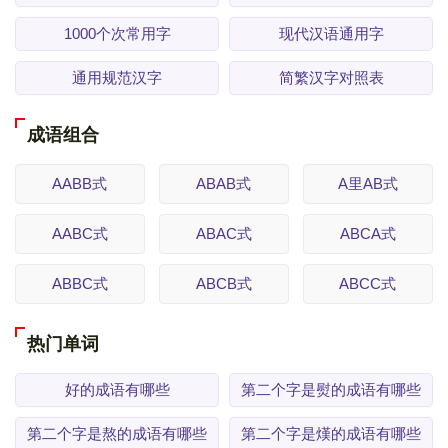
1000个次常用字
现代汉语通用字
通用规范汉字
简繁汉字对照表
成语组合
AABB式
ABAB式
A里AB式
AABC式
ABAC式
ABCA式
ABBC式
ABCB式
ABCC式
热门单词
好的成语有哪些
第二个字是熨的成语有哪些
第二个字是熬的成语有哪些
第二个字是熯的成语有哪些