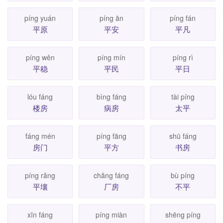
píng yuán
píng ān
píng fán
平原
平安
平凡
píng wěn
píng mín
píng rì
平稳
平民
平日
lóu fáng
bìng fáng
tài píng
楼房
病房
太平
fáng mén
píng fāng
shū fáng
房门
平方
书房
píng răng
chăng fáng
bù píng
平壤
厂房
不平
xīn fáng
píng miàn
shēng píng