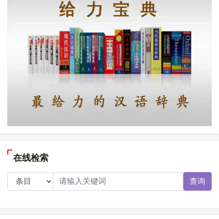
在线检索
查询