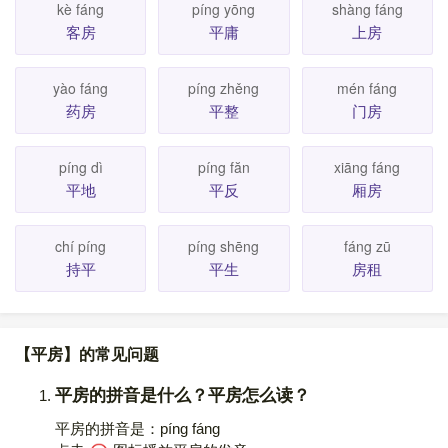
kè fáng
píng yōng
shàng fáng
客房
平庸
上房
yào fáng
píng zhěng
mén fáng
药房
平整
门房
píng dì
píng făn
xiāng fáng
平地
平反
厢房
chí píng
píng shēng
fáng zū
持平
平生
房租
【平房】的常见问题
平房的拼音是什么？平房怎么读？
平房的拼音是：píng fáng