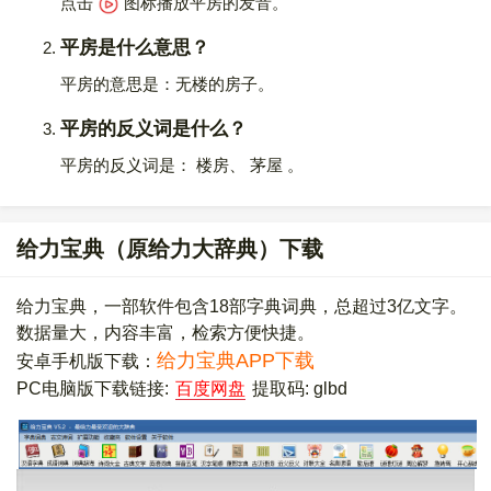
点击
图标播放平房的发音
。
平房是什么意思？
平房的意思是：无楼的房子。
平房的反义词是什么？
平房的反义词是： 楼房、 茅屋 。
给力宝典（原给力大辞典）下载
给力宝典，一部软件包含18部字典词典，总超过3亿文字。
数据量大，内容丰富，检索方便快捷。
给力宝典APP下载
安卓手机版下载：
PC电脑版下载链接:
百度网盘
提取码: glbd