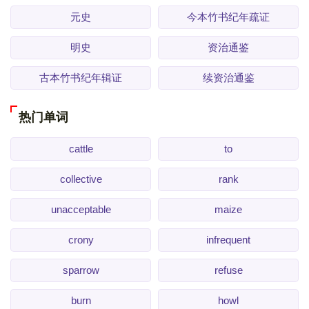
元史
今本竹书纪年疏证
明史
资治通鉴
古本竹书纪年辑证
续资治通鉴
热门单词
cattle
to
collective
rank
unacceptable
maize
crony
infrequent
sparrow
refuse
burn
howl