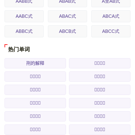
AABB式
ABAB式
A里AB式
AABC式
ABAC式
ABCA式
ABBC式
ABCB式
ABCC式
热门单词
𠛬的解释
𠛭的解释
𠛮的解释
𠛯的解释
𠛰的解释
𠛱的解释
𠛲的解释
𠛳的解释
𠛴的解释
𠛵的解释
𠛶的解释
𠛷的解释