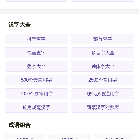
汉字大全
拼音查字
部首查字
笔画查字
多音字大全
叠字大全
独体字大全
500个最常用字
2500个常用字
1000个次常用字
现代汉语通用字
通用规范汉字
简繁汉字对照表
成语组合