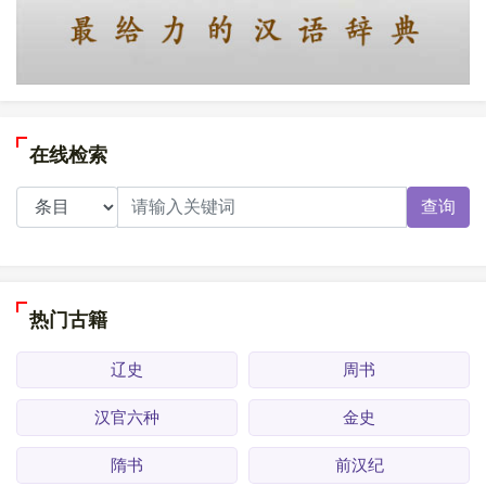
在线检索
查询
热门古籍
辽史
周书
汉官六种
金史
隋书
前汉纪