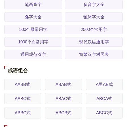
笔画查字
多音字大全
叠字大全
独体字大全
500个最常用字
2500个常用字
1000个次常用字
现代汉语通用字
通用规范汉字
简繁汉字对照表
成语组合
AABB式
ABAB式
A里AB式
AABC式
ABAC式
ABCA式
ABBC式
ABCB式
ABCC式