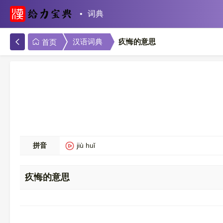
词典
疚悔的意思
汉语词典
首页
拼音
jiù huǐ
疚悔的意思