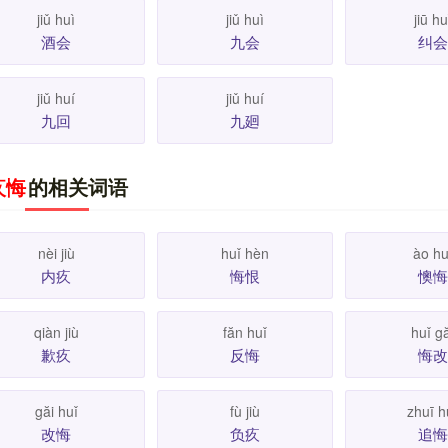
jiǔ huì
jiǔ huì
jiū hu
酒会
九会
纠会
jiǔ huí
jiǔ huí
九回
九廻
疚悔
的相关词语
nèi jiù
huǐ hèn
ào hu
内疚
悔恨
懊悔
qiàn jiù
făn huǐ
huǐ g
歉疚
反悔
悔改
găi huǐ
fù jiù
zhuī h
改悔
负疚
追悔