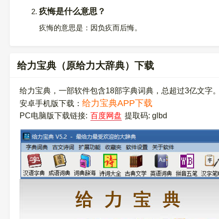
疚悔是什么意思？
疚悔的意思是：因负疚而后悔。
给力宝典（原给力大辞典）下载
给力宝典，一部软件包含18部字典词典，总超过3亿文字
给力宝典APP下载
安卓手机版下载：
PC电脑版下载链接:
百度网盘
提取码: glbd