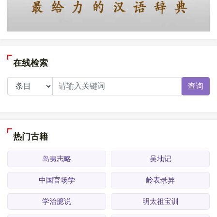
在线检索
查询
热门古籍
岛夷志略
吴地记
中国官场学
岭表录异
学治臆说
明太祖宝训