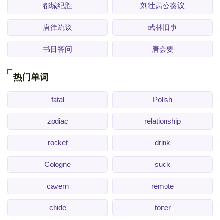
都城纪胜
刘壮肃公奏议
唐律疏议
武林旧事
书目答问
唐会要
热门单词
fatal
Polish
zodiac
relationship
rocket
drink
Cologne
suck
cavern
remote
chide
toner