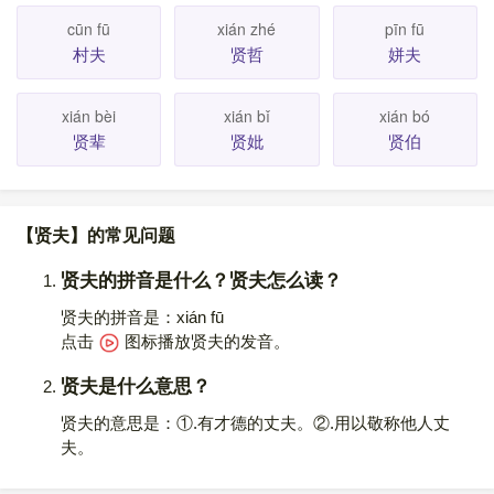
cūn fū
xián zhé
pīn fū
村夫
贤哲
姘夫
xián bèi
xián bǐ
xián bó
贤辈
贤妣
贤伯
【贤夫】的常见问题
贤夫的拼音是什么？贤夫怎么读？
贤夫的拼音是：xián fū
点击
图标播放贤夫的发音
。
贤夫是什么意思？
贤夫的意思是：①.有才德的丈夫。②.用以敬称他人丈
夫。