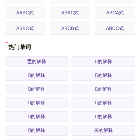
AABC式
ABAC式
ABCA式
ABBC式
ABCB式
ABCC式
热门单词
乯的解释
𱁖的解释
𱁗的解释
𱁘的解释
𱁙的解释
𱁚的解释
𱁛的解释
𱁜的解释
𱁝的解释
𱁞的解释
𱁟的解释
买的解释