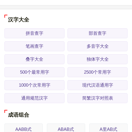
汉字大全
拼音查字
部首查字
笔画查字
多音字大全
叠字大全
独体字大全
500个最常用字
2500个常用字
1000个次常用字
现代汉语通用字
通用规范汉字
简繁汉字对照表
成语组合
AABB式
ABAB式
A里AB式